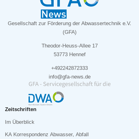
Gesellschaft zur Förderung der Abwassertechnik e.V.
(GFA)
Theodor-Heuss-Allee 17
53773 Hennef
+492242872333
info@gfa-news.de
Zeitschriften
Navigation
Im Überblick
überspringen
KA Korrespondenz Abwasser, Abfall