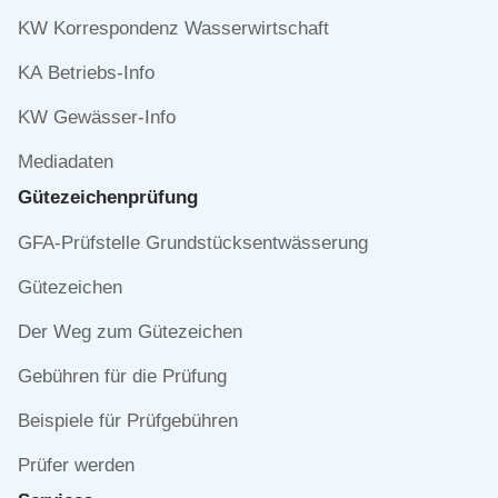
KW Korrespondenz Wasserwirtschaft
KA Betriebs-Info
KW Gewässer-Info
Mediadaten
Gütezeichen­prüfung
Navigation
GFA-Prüfstelle Grundstücksentwässerung
überspringen
Gütezeichen
Der Weg zum Gütezeichen
Gebühren für die Prüfung
Beispiele für Prüfgebühren
Prüfer werden