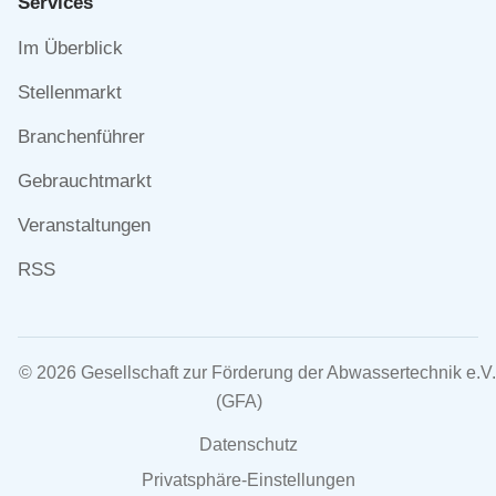
Services
Navigation
Im Überblick
überspringen
Stellenmarkt
Branchenführer
Gebrauchtmarkt
Veranstaltungen
RSS
© 2026 Gesellschaft zur Förderung der Abwassertechnik e.V.
(GFA)
Navigation
Datenschutz
überspringen
Privatsphäre-Einstellungen