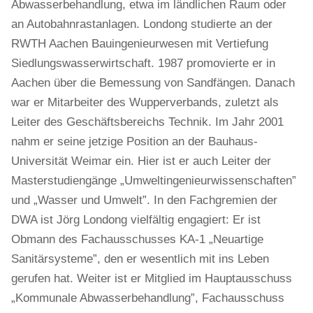
Abwasserbehandlung, etwa im ländlichen Raum oder
an Autobahnrastanlagen. Londong studierte an der
RWTH Aachen Bauingenieurwesen mit Vertiefung
Siedlungswasserwirtschaft. 1987 promovierte er in
Aachen über die Bemessung von Sandfängen. Danach
war er Mitarbeiter des Wupperverbands, zuletzt als
Leiter des Geschäftsbereichs Technik. Im Jahr 2001
nahm er seine jetzige Position an der Bauhaus-
Universität Weimar ein. Hier ist er auch Leiter der
Masterstudiengänge „Umweltingenieurwissenschaften”
und „Wasser und Umwelt”. In den Fachgremien der
DWA ist Jörg Londong vielfältig engagiert: Er ist
Obmann des Fachausschusses KA-1 „Neuartige
Sanitärsysteme”, den er wesentlich mit ins Leben
gerufen hat. Weiter ist er Mitglied im Hauptausschuss
„Kommunale Abwasserbehandlung”, Fachausschuss