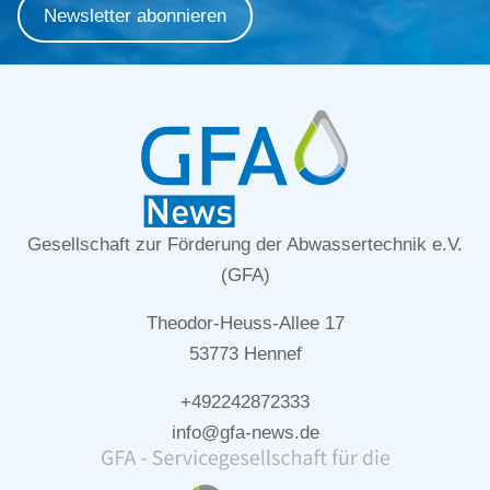
Newsletter abonnieren
Gesellschaft zur Förderung der Abwassertechnik e.V.
(GFA)
Theodor-Heuss-Allee 17
53773 Hennef
+492242872333
info@gfa-news.de