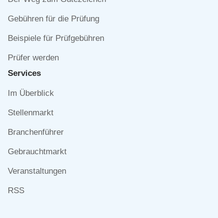
Gebühren für die Prüfung
Beispiele für Prüfgebühren
Prüfer werden
Services
Navigation
Im Überblick
überspringen
Stellenmarkt
Branchenführer
Gebrauchtmarkt
Veranstaltungen
RSS