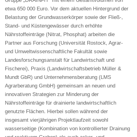
Gruppe „DRAINFIT” mit einem Gesamtvolumen von
etwa 650 000 Euro. Vor dem aktuellen Hintergrund der
Belastung der Grundwasserkörper sowie der Fließ-,
Stand- und Küstengewässer durch erhöhte
Nährstoffeinträge (Nitrat, Phosphat) arbeiten die
Partner aus Forschung (Universität Rostock, Agrar-
und Umweltwissenschaftliche Fakultät sowie
Landesforschungsanstalt für Landwirtschaft und
Fischerei), Praxis (Landwirtschaftsbetrieb Müller &
Mundt GbR) und Unternehmensberatung (LMS
Agrarberatung GmbH) gemeinsam an neuen und
innovativen Strategien zur Minderung der
Nährstoffeinträge für drainierte landwirtschaftlich
genutzte Flächen. Hierbei sollen während der
insgesamt vierjährigen Projektlaufzeit sowohl
wasserseitige (Kombination von kontrollierter Drainung