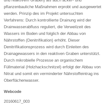
und reaktivem Graben) als auch acker- und
pflanzenbauliche Maßnahmen erprobt und ausgewertet
werden. Prinzip des im Projekt untersuchten
Verfahrens: Durch kontrollierte Drainung wird der
Drainwasserabfluss reguliert, die Verweilzeit des
Wassers im Boden und folglich der Abbau von
Nährstoffen (Denitrifikation) erhöht. Dieser
Denitrifikationsprozess wird durch Einleiten des
Drainagewassers in den reaktiven Graben unterstützt.
Durch mikrobielle Prozesse an organischem
Füllmaterial (Holzhackschnitzel) erfolgt der Abbau von
Nitrat und somit ein verminderter Nährstoffeintrag ins
Oberflächenwasser.
Webcode
20160617_003