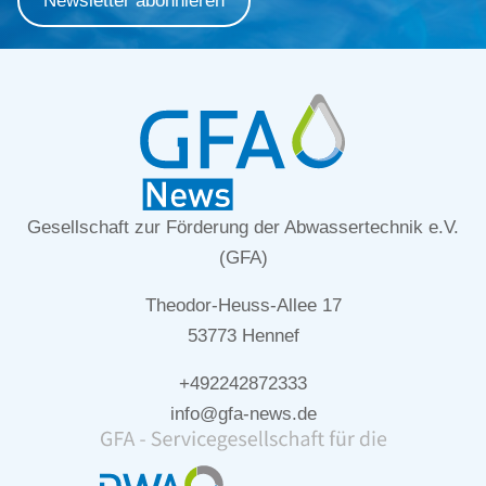
Newsletter abonnieren
Gesellschaft zur Förderung der Abwassertechnik e.V.
(GFA)
Theodor-Heuss-Allee 17
53773 Hennef
+492242872333
info@gfa-news.de