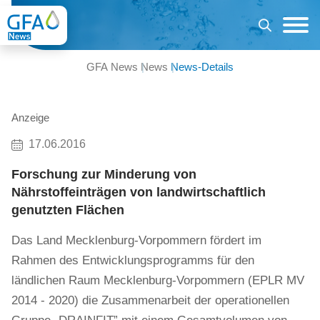
GFA News
News
News-Details
Anzeige
17.06.2016
Forschung zur Minderung von
Nährstoffeinträgen von landwirtschaftlich
genutzten Flächen
Das Land Mecklenburg-Vorpommern fördert im
Rahmen des Entwicklungsprogramms für den
ländlichen Raum Mecklenburg-Vorpommern (EPLR MV
2014 - 2020) die Zusammenarbeit der operationellen