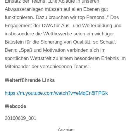
Einsatz der Teams: „Die Abläufe in unseren
Abwasseranlagen müssen auf allen Ebenen gut
funktionieren. Dazu brauchen wir top Personal.” Das
Engagement der DWA für Aus- und Weiterbildung und
insbesondere die Wettbewerbe seien ein wichtiger
Baustein für die Sicherung von Qualität, so Schaaf.
Denn: „Spaß und Motivation verbinden sich im
sportlichen Wettstreit zu einem besonderen Erlebnis im
Miteinander der verschiedenen Teams”.
Weiterführende Links
https://m.youtube.com/watch?v=eMqCn5iTPGk
Webcode
20160609_001
Anzeige