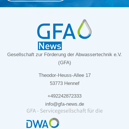
Gesellschaft zur Förderung der Abwassertechnik e.V.
(GFA)
Theodor-Heuss-Allee 17
53773 Hennef
+492242872333
info@gfa-news.de