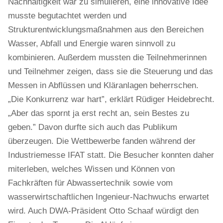
Nachhaltigkeit war zu simulieren, eine innovative Idee
musste begutachtet werden und
Strukturentwicklungsmaßnahmen aus den Bereichen
Wasser, Abfall und Energie waren sinnvoll zu
kombinieren. Außerdem mussten die Teilnehmerinnen
und Teilnehmer zeigen, dass sie die Steuerung und das
Messen in Abflüssen und Kläranlagen beherrschen.
„Die Konkurrenz war hart”, erklärt Rüdiger Heidebrecht.
„Aber das spornt ja erst recht an, sein Bestes zu
geben.” Davon durfte sich auch das Publikum
überzeugen. Die Wettbewerbe fanden während der
Industriemesse IFAT statt. Die Besucher konnten daher
miterleben, welches Wissen und Können von
Fachkräften für Abwassertechnik sowie vom
wasserwirtschaftlichen Ingenieur-Nachwuchs erwartet
wird. Auch DWA-Präsident Otto Schaaf würdigt den