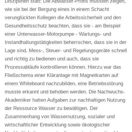
Disziplinen statt: Die Abwasser-Profis mussten zeigen,
wie sie bei der Bergung eines in einem Schacht
verunglückten Kollegen die Arbeitssicherheit und den
Gesundheitsschutz beachten, dass sie - am Beispiel
einer Unterwasser-Motorpumpe - Wartungs- und
Instandhaltungstätigkeiten beherrschen, dass sie in der
Lage sind, Mess-, Steuer- und Regelungsgeräte schnell
und richtig zu bedienen und auch, dass sie
Prozessabläufe kontrollieren können. Hierzu war das
Fließschema einer Kläranlage mit Magnetkarten auf
einem Whiteboard nachzubilden, eine Betriebsstörung
musste erkannt und behoben werden. Die Nachwuchs-
Akademiker hatten Aufgaben zur nachhaltigen Nutzung
der Ressource Wasser zu bewältigen. Der
Zusammenhang von Wassernutzung, sozialer und
wirtschaftlicher Entwicklung sowie ökologischer