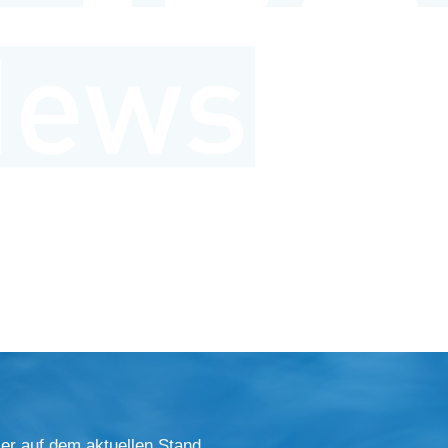
er auf dem aktuellen Stand.