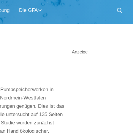
bung
Die GFA
Anzeige
n Pumpspeicherwerken in
n Nordrhein-Westfalen
erungen genügen. Dies ist das
e untersucht auf 135 Seiten
 Studie wurden zunächst
t an Hand ökologischer,