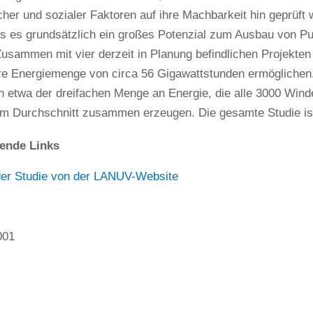
icher und sozialer Faktoren auf ihre Machbarkeit hin geprüft
ss es grundsätzlich ein großes Potenzial zum Ausbau von P
Zusammen mit vier derzeit in Planung befindlichen Projekten
re Energiemenge von circa 56 Gigawattstunden ermöglichen
n etwa der dreifachen Menge an Energie, die alle 3000 Win
im Durchschnitt zusammen erzeugen. Die gesamte Studie ist 
ende Links
er Studie von der LANUV-Website
001