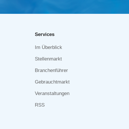
Services
Navigation
Im Überblick
überspringen
Stellenmarkt
Branchenführer
Gebrauchtmarkt
Veranstaltungen
RSS