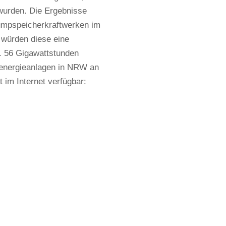
 wurden. Die Ergebnisse
umpspeicherkraftwerken im
 würden diese eine
. 56 Gigawattstunden
denergieanlagen in NRW an
im Internet verfügbar: