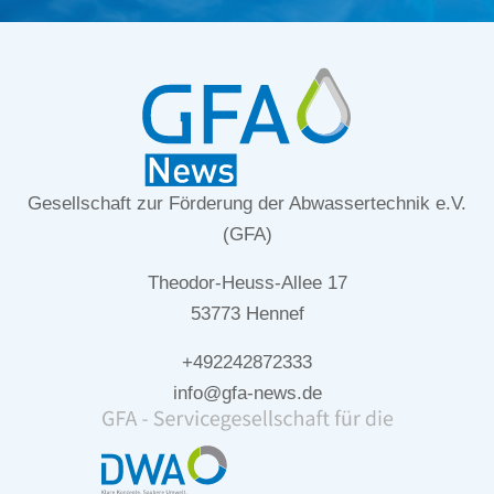
Gesellschaft zur Förderung der Abwassertechnik e.V.
(GFA)
Theodor-Heuss-Allee 17
53773 Hennef
+492242872333
info@gfa-news.de