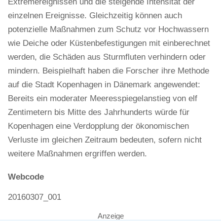
Extremereignissen und die steigende Intensität der
einzelnen Ereignisse. Gleichzeitig können auch
potenzielle Maßnahmen zum Schutz vor Hochwassern
wie Deiche oder Küstenbefestigungen mit einberechnet
werden, die Schäden aus Sturmfluten verhindern oder
mindern. Beispielhaft haben die Forscher ihre Methode
auf die Stadt Kopenhagen in Dänemark angewendet:
Bereits ein moderater Meeresspiegelanstieg von elf
Zentimetern bis Mitte des Jahrhunderts würde für
Kopenhagen eine Verdopplung der ökonomischen
Verluste im gleichen Zeitraum bedeuten, sofern nicht
weitere Maßnahmen ergriffen werden.
Webcode
20160307_001
Anzeige