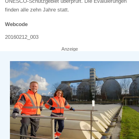
UNESCO-Schutzgebiet überprüft. Die Evaluierungen
finden alle zehn Jahre statt.
Webcode
20160212_003
Anzeige