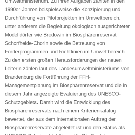
Umweltministerium. Zu ihren Aufgaben zählten in den
1990er-Jahren beispielsweise die Konzipierung und
Durchführung von Pilotprojekten im Umweltbereich,
unter anderem die Begleitung ökologisch ausgerichteter
Modelldörfer wie Brodowin im Biosphärenreservat
Schorfheide-Chorin sowie die Betreuung von
Förderprogrammen und Richtlinien im Umweltbereich.
Zu den ersten großen Herausforderungen der neuen
Leiterin zählen laut des Landesumweltministeriums von
Brandenburg die Fortführung der FFH-
Managementplanung im Biosphärenreservat und die in
diesem Jahr angezeigte Evaluierung des UNESCO-
Schutzgebiets. Damit wird die Entwicklung des
Biosphärenreservats nach einem Kriterienkatalog
bewertet, der aus dem internationalen Auftrag der
Biosphärenreservate abgeleitet ist und den Status als