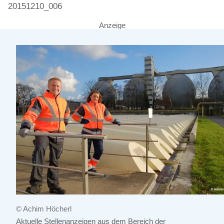
20151210_006
Anzeige
© Achim Höcherl
Aktuelle Stellenanzeigen aus dem Bereich der