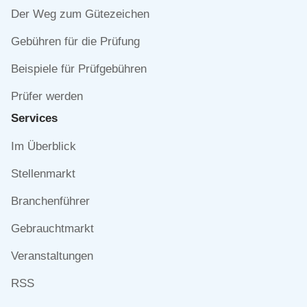
Der Weg zum Gütezeichen
Gebühren für die Prüfung
Beispiele für Prüfgebühren
Prüfer werden
Services
Navigation
Im Überblick
überspringen
Stellenmarkt
Branchenführer
Gebrauchtmarkt
Veranstaltungen
RSS