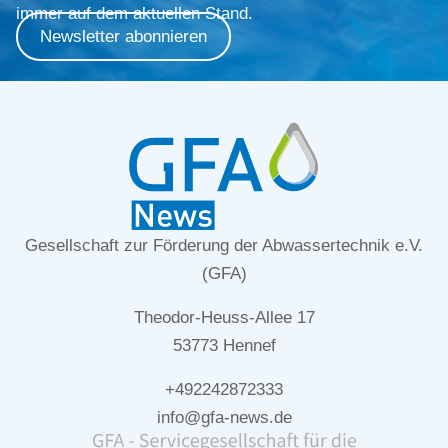
immer auf dem aktuellen Stand.
Newsletter abonnieren
Gesellschaft zur Förderung der Abwassertechnik e.V.
(GFA)
Theodor-Heuss-Allee 17
53773 Hennef
+492242872333
info@gfa-news.de