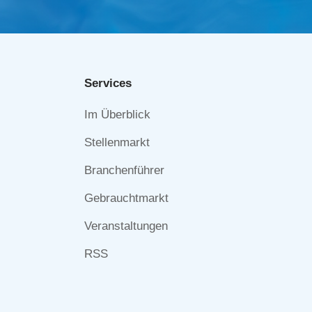
Services
Navigation
Im Überblick
überspringen
Stellenmarkt
Branchenführer
Gebrauchtmarkt
Veranstaltungen
RSS