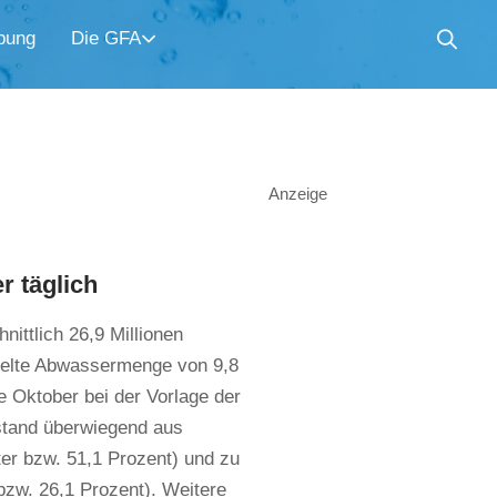
bung
Die GFA
Anzeige
r täglich
nittlich 26,9 Millionen
delte Abwassermenge von 9,8
e Oktober bei der Vorlage der
stand überwiegend aus
er bzw. 51,1 Prozent) und zu
bzw. 26,1 Prozent). Weitere