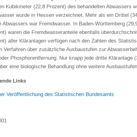
rden Kubikmeter (22,8 Prozent) des behandelten Abwassers
asser wurde in Hessen verzeichnet. Mehr als ein Drittel (34
n Abwassers war Fremdwasser. In Baden-Württemberg (29,9
nt) waren die Fremdwasseranteile ebenfalls überdurchschnitt
nt) aller Kläranlagen verfügen nach den Zahlen des Statis
en Verfahren über zusätzliche Ausbaustufen zur Abwasserbe
 oder Phosphorentfernung. Nur knapp jede dritte Kläranlage (
ber eine biologische Behandlung ohne weitere Ausbaustufen
ende Links
er Veröffentlichung des Statistischen Bundesamts
001