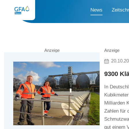
News
Zeitschr
Anzeige
Anzeige
20.10.2
9300 Klä
In Deutschl
Kubikmeter
Milliarden 
Zahlen für
Schmutzwas
gut einem V