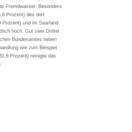
 war Fremdwasser. Besonders
,8 Prozent) des dort
 Prozent) und im Saarland
lich hoch. Gut zwei Drittel
tischen Bundesamtes neben
handlung wie zum Beispiel
31,6 Prozent) reinigte das
.