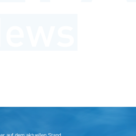
er auf dem aktuellen Stand.