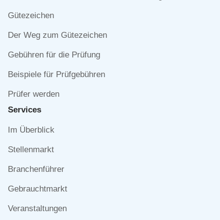
überspringen
Gütezeichen
Der Weg zum Gütezeichen
Gebühren für die Prüfung
Beispiele für Prüfgebühren
Prüfer werden
Services
Navigation
Im Überblick
überspringen
Stellenmarkt
Branchenführer
Gebrauchtmarkt
Veranstaltungen