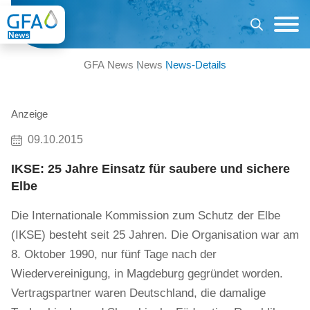
GFA News
News
News-Details
Anzeige
09.10.2015
IKSE: 25 Jahre Einsatz für saubere und sichere
Elbe
Die Internationale Kommission zum Schutz der Elbe
(IKSE) besteht seit 25 Jahren. Die Organisation war am
8. Oktober 1990, nur fünf Tage nach der
Wiedervereinigung, in Magdeburg gegründet worden.
Vertragspartner waren Deutschland, die damalige