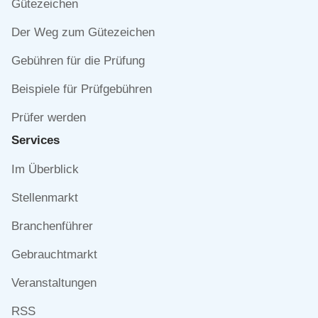
Gütezeichen
Der Weg zum Gütezeichen
Gebühren für die Prüfung
Beispiele für Prüfgebühren
Prüfer werden
Services
Navigation
Im Überblick
überspringen
Stellenmarkt
Branchenführer
Gebrauchtmarkt
Veranstaltungen
RSS