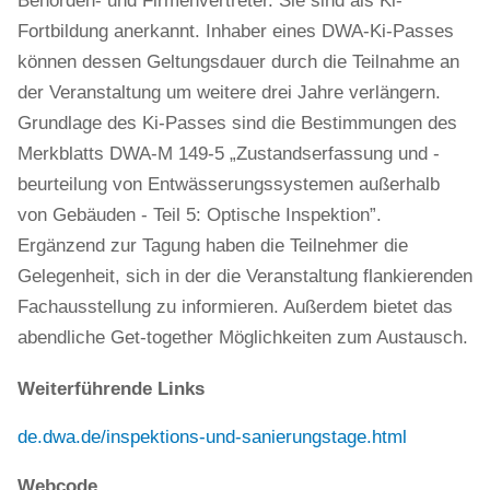
Behörden- und Firmenvertreter. Sie sind als Ki-
Fortbildung anerkannt. Inhaber eines DWA-Ki-Passes
können dessen Geltungsdauer durch die Teilnahme an
der Veranstaltung um weitere drei Jahre verlängern.
Grundlage des Ki-Passes sind die Bestimmungen des
Merkblatts DWA-M 149-5 „Zustandserfassung und -
beurteilung von Entwässerungssystemen außerhalb
von Gebäuden - Teil 5: Optische Inspektion”.
Ergänzend zur Tagung haben die Teilnehmer die
Gelegenheit, sich in der die Veranstaltung flankierenden
Fachausstellung zu informieren. Außerdem bietet das
abendliche Get-together Möglichkeiten zum Austausch.
Weiterführende Links
de.dwa.de/inspektions-und-sanierungstage.html
Webcode