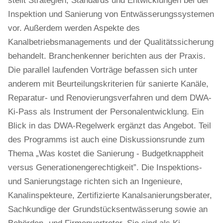
stellt Strategien, Standards und Entwicklungen bei der
Inspektion und Sanierung von Entwässerungssystemen
vor. Außerdem werden Aspekte des
Kanalbetriebsmanagements und der Qualitätssicherung
behandelt. Branchenkenner berichten aus der Praxis.
Die parallel laufenden Vorträge befassen sich unter
anderem mit Beurteilungskriterien für sanierte Kanäle,
Reparatur- und Renovierungsverfahren und dem DWA-
Ki-Pass als Instrument der Personalentwicklung. Ein
Blick in das DWA-Regelwerk ergänzt das Angebot. Teil
des Programms ist auch eine Diskussionsrunde zum
Thema „Was kostet die Sanierung - Budgetknappheit
versus Generationengerechtigkeit”. Die Inspektions-
und Sanierungstage richten sich an Ingenieure,
Kanalinspekteure, Zertifizierte Kanalsanierungsberater,
Sachkundige der Grundstücksentwässerung sowie an