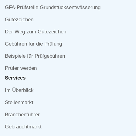
Navigation
GFA-Prüfstelle Grundstücksentwässerung
überspringen
Gütezeichen
Der Weg zum Gütezeichen
Gebühren für die Prüfung
Beispiele für Prüfgebühren
Prüfer werden
Services
Navigation
Im Überblick
überspringen
Stellenmarkt
Branchenführer
Gebrauchtmarkt