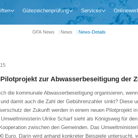
iften
Gütezeichenprüfung
Services
Onlinewer
GFA News
News
News-Details
015
Pilotprojekt zur Abwasserbeseitigung der Z
sich die kommunale Abwasserbeseitigung organisieren, wenn
 und damit auch die Zahl der Gebührenzahler sinkt? Diese 
rschutz der Zukunft werden in einem neuen Pilotprojekt in
Umweltministerin Ulrike Scharf sieht als Königsweg für de
 Kooperation zwischen den Gemeinden. Das Umweltministerium
0 Euro. Darin wird anhand konkreter Beispiele untersucht,