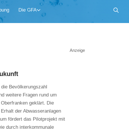
bung
Die GFA
Anzeige
ukunft
 die Bevölkerungszahl
und weitere Fragen rund um
 Oberfranken geklärt. Die
n Erhalt der Abwasseranlagen
 fördert das Pilotprojekt mit
 wie durch interkommunale