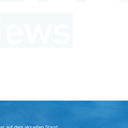
er auf dem aktuellen Stand.