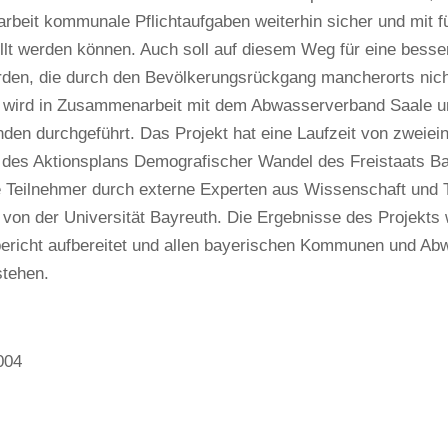
beit kommunale Pflichtaufgaben weiterhin sicher und mit f
llt werden können. Auch soll auf diesem Weg für eine besse
rden, die durch den Bevölkerungsrückgang mancherorts nich
kt wird in Zusammenarbeit mit dem Abwasserverband Saale un
en durchgeführt. Das Projekt hat eine Laufzeit von zweiein
l des Aktionsplans Demografischer Wandel des Freistaats B
e Teilnehmer durch externe Experten aus Wissenschaft und T
t von der Universität Bayreuth. Die Ergebnisse des Projekts
ericht aufbereitet und allen bayerischen Kommunen und Ab
stehen.
004