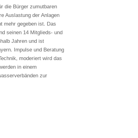
ür die Bürger zumutbaren
re Auslastung der Anlagen
t mehr gegeben ist. Das
d seinen 14 Mitglieds- und
halb Jahren und ist
ayern. Impulse und Beratung
echnik, moderiert wird das
 werden in einem
wasserverbänden zur