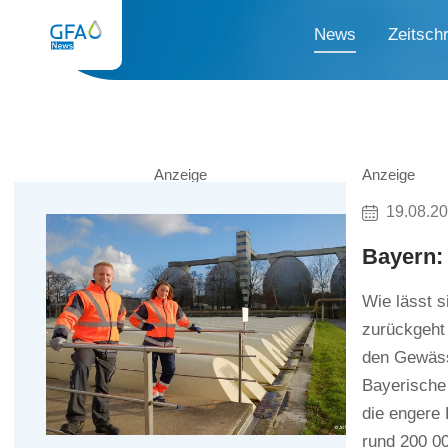
News
Zeitschr
Anzeige
Anzeige
19.08.2
Bayern: 
Wie lässt 
zurückgeht
den Gewässe
Bayerische 
die engere
rund 200 00