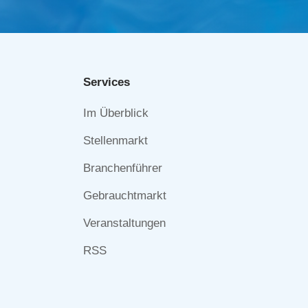
Services
Navigation
Im Überblick
überspringen
Stellenmarkt
Branchenführer
Gebrauchtmarkt
Veranstaltungen
RSS