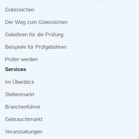
überspringen
Gütezeichen
Der Weg zum Gütezeichen
Gebühren für die Prüfung
Beispiele für Prüfgebühren
Prüfer werden
Services
Navigation
Im Überblick
überspringen
Stellenmarkt
Branchenführer
Gebrauchtmarkt
Veranstaltungen