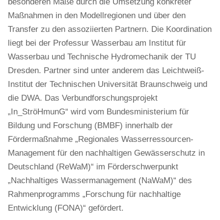
besonderen Maße durch die Umsetzung konkreter
Maßnahmen in den Modellregionen und über den
Transfer zu den assoziierten Partnern. Die Koordination
liegt bei der Professur Wasserbau am Institut für
Wasserbau und Technische Hydromechanik der TU
Dresden. Partner sind unter anderem das Leichtweiß-
Institut der Technischen Universität Braunschweig und
die DWA. Das Verbundforschungsprojekt
„In_StröHmunG“ wird vom Bundesministerium für
Bildung und Forschung (BMBF) innerhalb der
Fördermaßnahme „Regionales Wasserressourcen-
Management für den nachhaltigen Gewässerschutz in
Deutschland (ReWaM)“ im Förderschwerpunkt
„Nachhaltiges Wassermanagement (NaWaM)“ des
Rahmenprogramms „Forschung für nachhaltige
Entwicklung (FONA)“ gefördert.