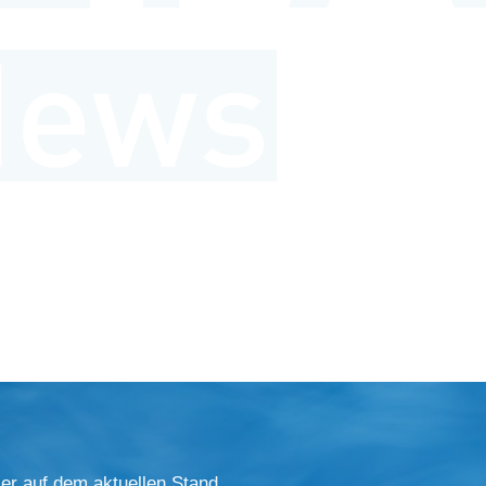
er auf dem aktuellen Stand.