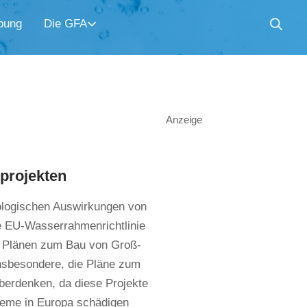
bung
Die GFA
Anzeige
tprojekten
kologischen Auswirkungen von
e EU-Wasserrahmenrichtlinie
en Plänen zum Bau von Groß-
insbesondere, die Pläne zum
berdenken, da diese Projekte
steme in Europa schädigen