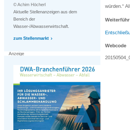
© Achim Höcherl
würden.“ Al
Aktuelle Stellenanzeigen aus dem
Bereich der
Weiterführ
Wasser-/Abwasserwirtschaft.
Entschließ
zum Stellenmarkt
Webcode
Anzeige
20150504_