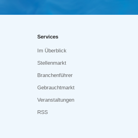
Services
Navigation
Im Überblick
überspringen
Stellenmarkt
Branchenführer
Gebrauchtmarkt
Veranstaltungen
RSS