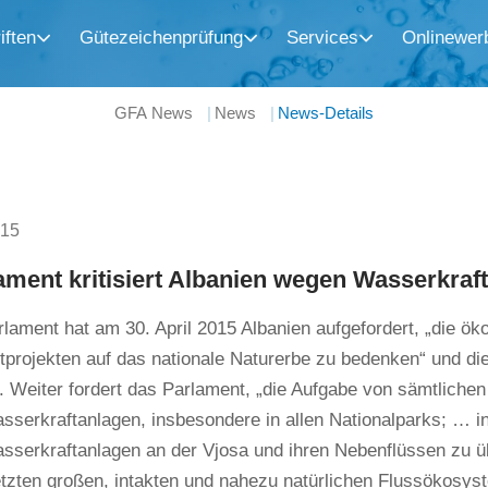
iften
Gütezeichenprüfung
Services
Onlinewer
GFA News
News
News-Details
015
ment kritisiert Albanien wegen Wasserkraf
ament hat am 30. April 2015 Albanien aufgefordert, „die ö
tprojekten auf das nationale Naturerbe zu bedenken“ und di
. Weiter fordert das Parlament, „die Aufgabe von sämtlich
sserkraftanlagen, insbesondere in allen Nationalparks; … 
sserkraftanlagen an der Vjosa und ihren Nebenflüssen zu ü
etzten großen, intakten und nahezu natürlichen Flussökosy