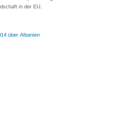
dschaft in der EU.
014 über Albanien