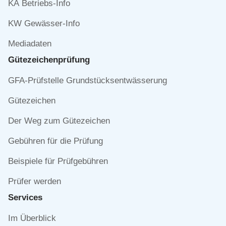
KA Betriebs-Info
KW Gewässer-Info
Mediadaten
Gütezeichen­prüfung
Navigation
GFA-Prüfstelle Grundstücksentwässerung
überspringen
Gütezeichen
Der Weg zum Gütezeichen
Gebühren für die Prüfung
Beispiele für Prüfgebühren
Prüfer werden
Services
Navigation
Im Überblick