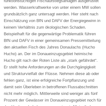
funktionstüchtigen Fischaufstiegsanlagen ausgerüstet
werden. Wasserkraftwerke von unter einem MW sollen
grundsätzlich ganz untersagt werden. Hier steht nach
Einschätzung von BfN und DAFV der Energiegewinn in
keinem Verhältnis zum ökologischen Schaden.
Beispielhaft für die gegenwärtige Problematik führen
BfN und DAFV in einer gemeinsamen Pressemitteilung
den aktuellen Fisch des Jahres Donaulachs (Hucho
Hucho) an. Der im Donaueinzugsgebiet heimische
Hucho gilt nach der Roten Liste als „stark gefährdet“.
Er stellt hohe Anforderungen an die Durchgängigkeit
und Strukturvielfalt der Flüsse. Nehmen diese ab oder
fehlen ganz, ist eine erfolgreiche Fortpflanzung und
damit sein Überleben in betroffenen Flussabschnitten
nicht mehr möglich. Mittlerweile sind weniger als fünf
Prozent der Gewässer im Donaueinzugsgebiet noch für