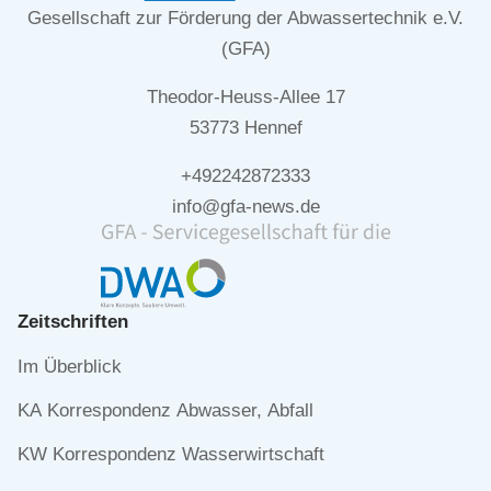
Gesellschaft zur Förderung der Abwassertechnik e.V.
(GFA)
Theodor-Heuss-Allee 17
53773 Hennef
+492242872333
info@gfa-news.de
Zeitschriften
Navigation
Im Überblick
überspringen
KA Korrespondenz Abwasser, Abfall
KW Korrespondenz Wasserwirtschaft