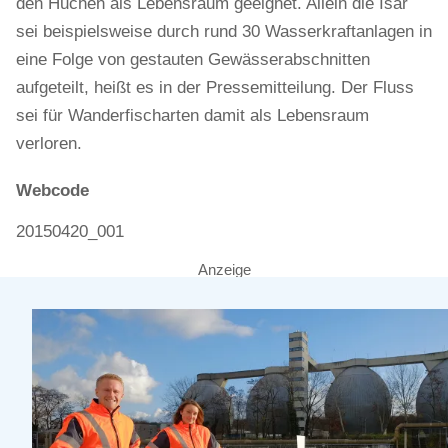
den Huchen als Lebensraum geeignet. Allein die Isar
sei beispielsweise durch rund 30 Wasserkraftanlagen in
eine Folge von gestauten Gewässerabschnitten
aufgeteilt, heißt es in der Pressemitteilung. Der Fluss
sei für Wanderfischarten damit als Lebensraum
verloren.
Webcode
20150420_001
Anzeige