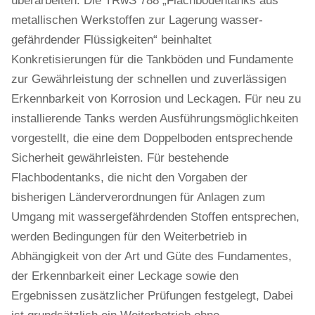
überarbeiten. Die TRwS 788 „Flachbodentanks aus
metallischen Werkstoffen zur Lagerung wasser­
gefährdender Flüssigkeiten“ beinhaltet
Konkretisierungen für die Tankböden und Fundamente
zur Gewährleistung der schnellen und zuverlässigen
Erkennbarkeit von Korrosion und Leckagen. Für neu zu
in­stallierende Tanks werden Ausführungs­möglichkeiten
vorgestellt, die eine dem Doppelboden entsprechende
Sicherheit gewährleisten. Für bestehende
Flachbodentanks, die nicht den Vorgaben der
bisherigen Länderverordnungen für Anlagen zum
Umgang mit wassergefährdenden Stoffen entsprechen,
werden Bedingungen für den Weiterbetrieb in
Abhängigkeit von der Art und Güte des Fundamentes,
der Erkennbarkeit einer Leckage sowie den
Ergebnissen zusätzlicher Prüfungen festgelegt, Dabei