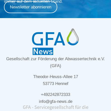
immer auf dem aktuellen Stand.
Newsletter abonnieren
Gesellschaft zur Förderung der Abwassertechnik e.V.
(GFA)
Theodor-Heuss-Allee 17
53773 Hennef
+492242872333
info@gfa-news.de