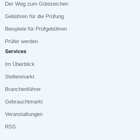
Der Weg zum Gütezeichen
Gebühren für die Prüfung
Beispiele für Prüfgebühren
Prüfer werden
Services
Navigation
Im Überblick
überspringen
Stellenmarkt
Branchenführer
Gebrauchtmarkt
Veranstaltungen
RSS