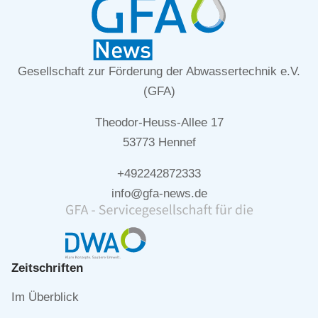
Gesellschaft zur Förderung der Abwassertechnik e.V.
(GFA)
Theodor-Heuss-Allee 17
53773 Hennef
+492242872333
info@gfa-news.de
Zeitschriften
Navigation
Im Überblick
überspringen