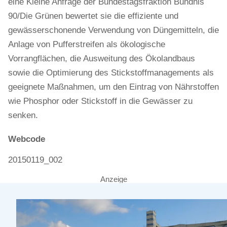
eine Kleine Anfrage der Bundestagsfraktion Bündnis
90/Die Grünen bewertet sie die effiziente und
gewässerschonende Verwendung von Düngemitteln, die
Anlage von Pufferstreifen als ökologische
Vorrangflächen, die Ausweitung des Ökolandbaus
sowie die Optimierung des Stickstoffmanagements als
geeignete Maßnahmen, um den Eintrag von Nährstoffen
wie Phosphor oder Stickstoff in die Gewässer zu
senken.
Webcode
20150119_002
Anzeige