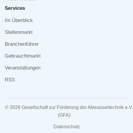
Services
Navigation
Im Überblick
überspringen
Stellenmarkt
Branchenführer
Gebrauchtmarkt
Veranstaltungen
RSS
© 2026 Gesellschaft zur Förderung der Abwassertechnik e.V.
(GFA)
Navigation
Datenschutz