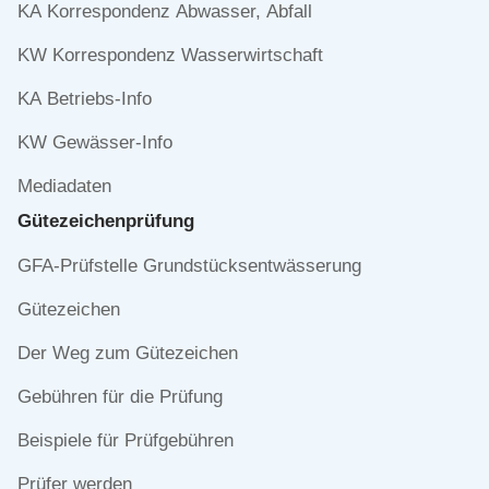
KA Korrespondenz Abwasser, Abfall
KW Korrespondenz Wasserwirtschaft
KA Betriebs-Info
KW Gewässer-Info
Mediadaten
Gütezeichen­prüfung
Navigation
GFA-Prüfstelle Grundstücksentwässerung
überspringen
Gütezeichen
Der Weg zum Gütezeichen
Gebühren für die Prüfung
Beispiele für Prüfgebühren
Prüfer werden