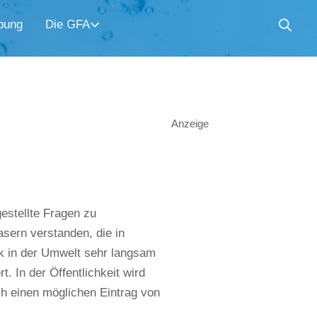
bung
Die GFA
Anzeige
gestellte Fragen zu
asern verstanden, die in
 in der Umwelt sehr langsam
. In der Öffentlichkeit wird
ch einen möglichen Eintrag von