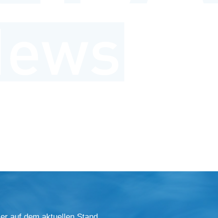
er auf dem aktuellen Stand.