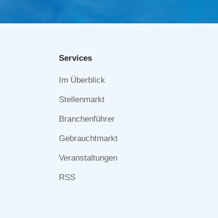
Services
Navigation
Im Überblick
überspringen
Stellenmarkt
Branchenführer
Gebrauchtmarkt
Veranstaltungen
RSS