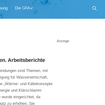
bung
Die GFA
Anzeige
n. Arbeitsberichte
ndungen sind Themen, mit
igung für Wasserwirtschaft,
ppe „Wärme- und Kältekonzepte
Energie und Klärschlamm
e wurde eingerichtet, da
hutz zu erhöhen. Sie