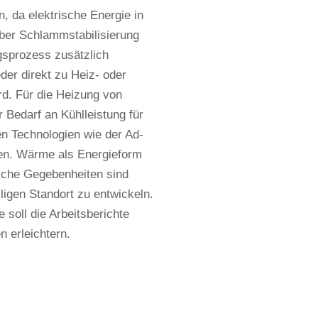
, da elektrische Energie in
ber Schlammstabilisierung
sprozess zusätzlich
er direkt zu Heiz- oder
d. Für die Heizung von
Bedarf an Kühlleistung für
en Technologien wie der Ad-
en. Wärme als Energieform
liche Gegebenheiten sind
igen Standort zu entwickeln.
soll die Arbeitsberichte
 erleichtern.