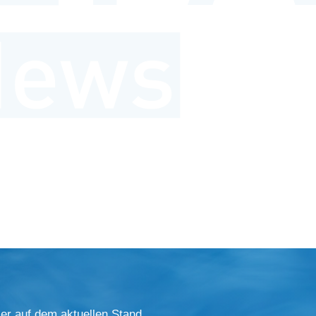
er auf dem aktuellen Stand.