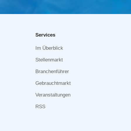
Services
Navigation
Im Überblick
überspringen
Stellenmarkt
Branchenführer
Gebrauchtmarkt
Veranstaltungen
RSS