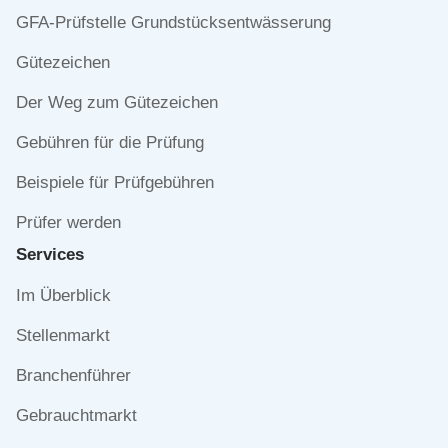
Navigation
GFA-Prüfstelle Grundstücksentwässerung
überspringen
Gütezeichen
Der Weg zum Gütezeichen
Gebühren für die Prüfung
Beispiele für Prüfgebühren
Prüfer werden
Services
Navigation
Im Überblick
überspringen
Stellenmarkt
Branchenführer
Gebrauchtmarkt