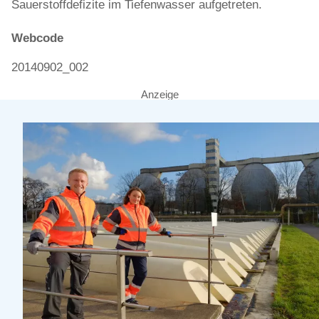
Sauerstoffdefizite im Tiefenwasser aufgetreten.
Webcode
20140902_002
Anzeige