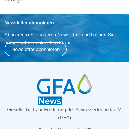
Newsletter abonnieren
Abonnieren Sie unseren Newsletter und bleiben Sie
immer auf dem aktuellen Stand.
Newsletter abonnieren
Gesellschaft zur Förderung der Abwassertechnik e.V.
(GFA)