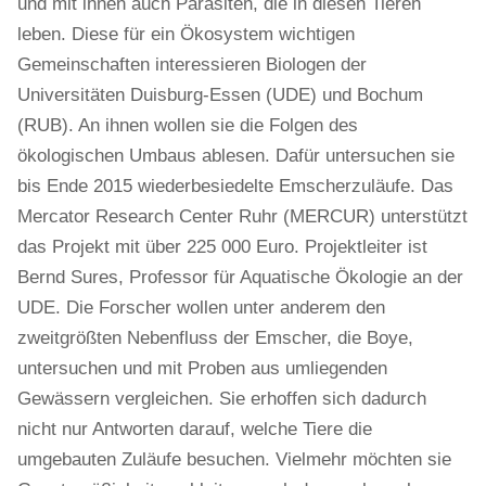
und mit ihnen auch Parasiten, die in diesen Tieren
leben. Diese für ein Ökosystem wichtigen
Gemeinschaften interessieren Biologen der
Universitäten Duisburg-Essen (UDE) und Bochum
(RUB). An ihnen wollen sie die Folgen des
ökologischen Umbaus ablesen. Dafür untersuchen sie
bis Ende 2015 wiederbesiedelte Emscherzuläufe. Das
Mercator Research Center Ruhr (MERCUR) unterstützt
das Projekt mit über 225 000 Euro. Projektleiter ist
Bernd Sures, Professor für Aquatische Ökologie an der
UDE. Die Forscher wollen unter anderem den
zweitgrößten Nebenfluss der Emscher, die Boye,
untersuchen und mit Proben aus umliegenden
Gewässern vergleichen. Sie erhoffen sich dadurch
nicht nur Antworten darauf, welche Tiere die
umgebauten Zuläufe besuchen. Vielmehr möchten sie