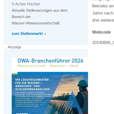
© Achim Höcherl
Betriebs e
Aktuelle Stellenanzeigen aus dem
Jahre nach 
Bereich der
drei weite
Wasser-/Abwasserwirtschaft.
Webcode
zum Stellenmarkt
20140806_
Anzeige