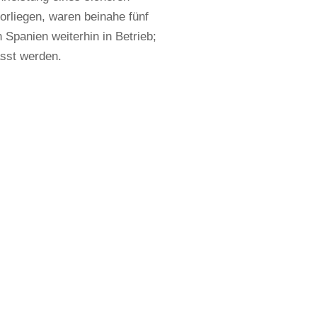
rliegen, waren beinahe fünf
n Spanien weiterhin in Betrieb;
sst werden.