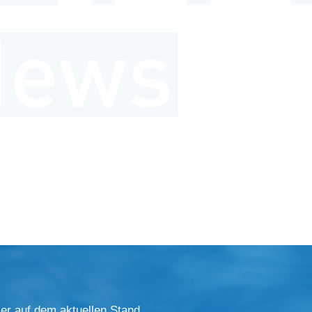
er auf dem aktuellen Stand.