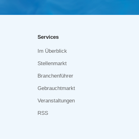
Services
Navigation
Im Überblick
überspringen
Stellenmarkt
Branchenführer
Gebrauchtmarkt
Veranstaltungen
RSS