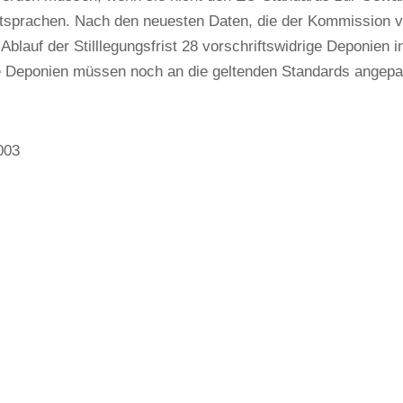
ntsprachen. Nach den neuesten Daten, die der Kommission vo
Ablauf der Stilllegungsfrist 28 vorschriftswidrige Deponien i
re Deponien müssen noch an die geltenden Standards angepa
003