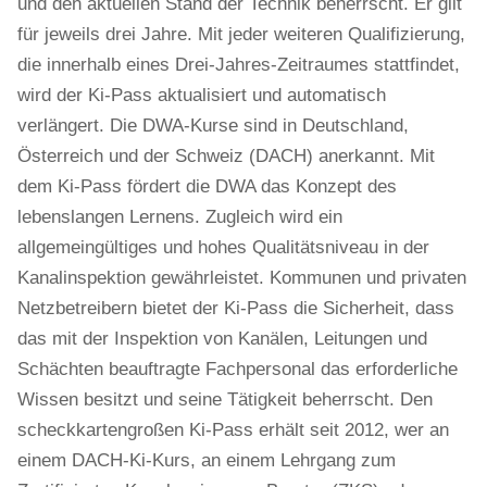
und den aktuellen Stand der Technik beherrscht. Er gilt
für jeweils drei Jahre. Mit jeder weiteren Qualifizierung,
die innerhalb eines Drei-Jahres-Zeitraumes stattfindet,
wird der Ki-Pass aktualisiert und automatisch
verlängert. Die DWA-Kurse sind in Deutschland,
Österreich und der Schweiz (DACH) anerkannt. Mit
dem Ki-Pass fördert die DWA das Konzept des
lebenslangen Lernens. Zugleich wird ein
allgemeingültiges und hohes Qualitätsniveau in der
Kanalinspektion gewährleistet. Kommunen und privaten
Netzbetreibern bietet der Ki-Pass die Sicherheit, dass
das mit der Inspektion von Kanälen, Leitungen und
Schächten beauftragte Fachpersonal das erforderliche
Wissen besitzt und seine Tätigkeit beherrscht. Den
scheckkartengroßen Ki-Pass erhält seit 2012, wer an
einem DACH-Ki-Kurs, an einem Lehrgang zum