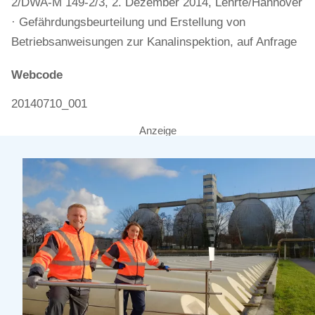
2/DWA-M 149-2/3, 2. Dezember 2014, Lehrte/Hannover
· Gefährdungsbeurteilung und Erstellung von
Betriebsanweisungen zur Kanalinspektion, auf Anfrage
Webcode
20140710_001
Anzeige