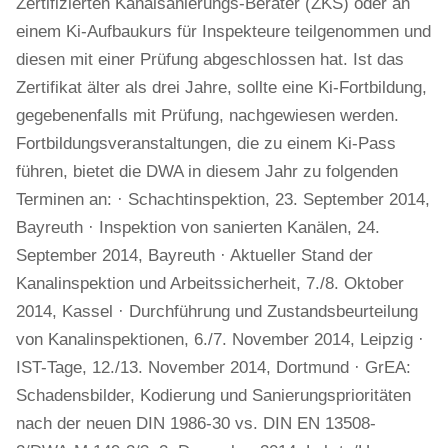
Zertifizierten Kanalsanierungs-Berater (ZKS) oder an
einem Ki-Aufbaukurs für Inspekteure teilgenommen und
diesen mit einer Prüfung abgeschlossen hat. Ist das
Zertifikat älter als drei Jahre, sollte eine Ki-Fortbildung,
gegebenenfalls mit Prüfung, nachgewiesen werden.
Fortbildungsveranstaltungen, die zu einem Ki-Pass
führen, bietet die DWA in diesem Jahr zu folgenden
Terminen an: · Schachtinspektion, 23. September 2014,
Bayreuth · Inspektion von sanierten Kanälen, 24.
September 2014, Bayreuth · Aktueller Stand der
Kanalinspektion und Arbeitssicherheit, 7./8. Oktober
2014, Kassel · Durchführung und Zustandsbeurteilung
von Kanalinspektionen, 6./7. November 2014, Leipzig ·
IST-Tage, 12./13. November 2014, Dortmund · GrEA:
Schadensbilder, Kodierung und Sanierungsprioritäten
nach der neuen DIN 1986-30 vs. DIN EN 13508-