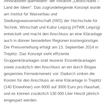
Innovationen querfeldein“ der Initiative „Deutschland –
Land der Ideen“. Das zugrundeliegende Konzept wurde
am Institut für Wasserbau und
Siedlungswasserwirtschaft (IWS) der Hochschule für
Technik, Wirtschaft und Kultur Leipzig (HTWK Leipzig)
entwickelt und macht den Anschluss an eine Kläranlage
auch in dünner besiedelten Regionen kostengünstiger.
Die Preisverleihung erfolgt am 13. September 2014 in
Treptitz. Das Konzept sieht effiziente
Gruppenkläranlagen statt teurerer Einzelkläranlagen
sowie zusätzlich den Anschluss an ein durch Biogas
gespeistes Fernwärmenetz vor. Dadurch sinken die
Kosten für den Anschluss an eine Kläranlage in Treptitz
(140 Einwohner) von 6000 auf 3000 Euro pro Haushalt,
und es können zusätzlich 130 000 Liter Heizöl jährlich
eingespart werden.