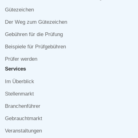
überspringen
Gütezeichen
Der Weg zum Gütezeichen
Gebühren für die Prüfung
Beispiele für Prüfgebühren
Prüfer werden
Services
Navigation
Im Überblick
überspringen
Stellenmarkt
Branchenführer
Gebrauchtmarkt
Veranstaltungen