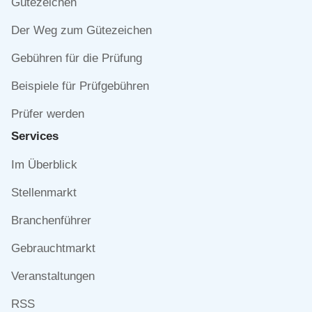
Gütezeichen
Der Weg zum Gütezeichen
Gebühren für die Prüfung
Beispiele für Prüfgebühren
Prüfer werden
Services
Navigation
Im Überblick
überspringen
Stellenmarkt
Branchenführer
Gebrauchtmarkt
Veranstaltungen
RSS