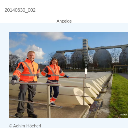
20140630_002
Anzeige
© Achim Höcherl