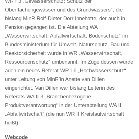
WR I 3 „Gewässerschutz; Schutz der
Oberflächengewässer und des Grundwassers“, die
bislang MinR Rolf-Dieter Dörr innehatte, der auch in
Pension gegangen ist. Die Abteilung WA
„Wasserwirtschaft, Abfallwirtschaft, Bodenschutz“ im
Bundesministerium für Umwelt, Naturschutz, Bau und
Reaktorsicherheit wurde in WR „Wasserwirtschaft,
Ressourcenschutz“ umbenannt. Im Zuge dessen wurde
auch ein neues Referat WR I 6 „Hochwasserschutz“
unter Leitung von MinR’in Anette van Dillen
eingerichtet. Van Dillen war bislang Leiterin des
Referats WA II 3 „Branchenbezogene
Produktverantwortung“ in der Unterabteilung WA II
„Abfallwirtschaft“ (die nun WR II Kreislaufwirtschaft
heißt).
Webcode