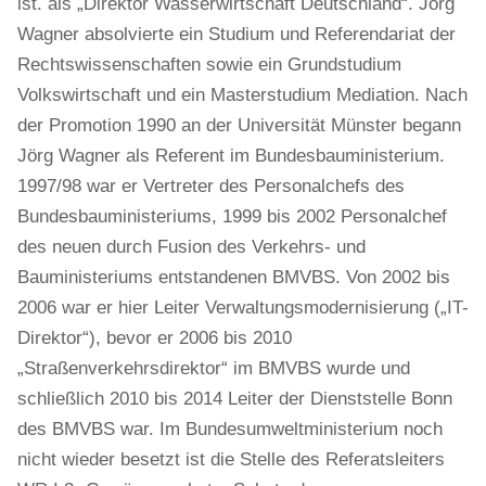
ist. als „Direktor Wasserwirtschaft Deutschland“. Jörg
Wagner absolvierte ein Studium und Referendariat der
Rechtswissenschaften sowie ein Grundstudium
Volkswirtschaft und ein Masterstudium Mediation. Nach
der Promotion 1990 an der Universität Münster begann
Jörg Wagner als Referent im Bundesbauministerium.
1997/98 war er Vertreter des Personalchefs des
Bundesbauministeriums, 1999 bis 2002 Personalchef
des neuen durch Fusion des Verkehrs- und
Bauministeriums entstandenen BMVBS. Von 2002 bis
2006 war er hier Leiter Verwaltungsmodernisierung („IT-
Direktor“), bevor er 2006 bis 2010
„Straßenverkehrsdirektor“ im BMVBS wurde und
schließlich 2010 bis 2014 Leiter der Dienststelle Bonn
des BMVBS war. Im Bundesumweltministerium noch
nicht wieder besetzt ist die Stelle des Referatsleiters