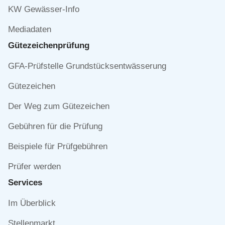
KW Gewässer-Info
Mediadaten
Gütezeichen­prüfung
Navigation
GFA-Prüfstelle Grundstücksentwässerung
überspringen
Gütezeichen
Der Weg zum Gütezeichen
Gebühren für die Prüfung
Beispiele für Prüfgebühren
Prüfer werden
Services
Navigation
Im Überblick
überspringen
Stellenmarkt