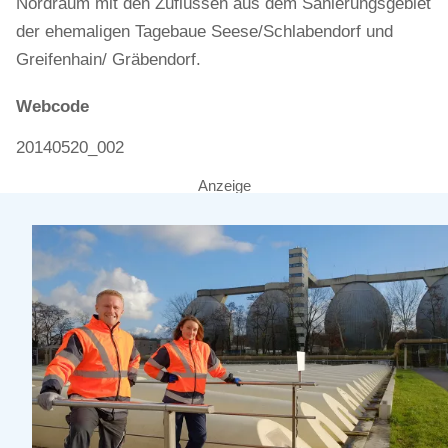
Nordraum mit den Zuflüssen aus dem Sanierungsgebiet
der ehemaligen Tagebaue Seese/Schlabendorf und
Greifenhain/ Gräbendorf.
Webcode
20140520_002
Anzeige