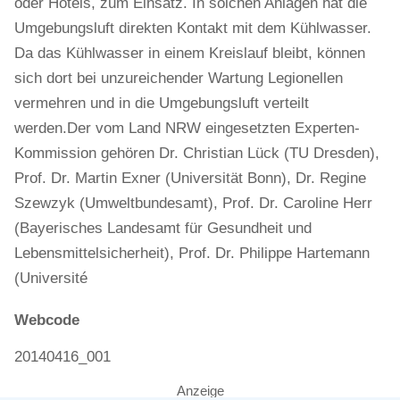
oder Hotels, zum Einsatz. In solchen Anlagen hat die
Umgebungsluft direkten Kontakt mit dem Kühlwasser.
Da das Kühlwasser in einem Kreislauf bleibt, können
sich dort bei unzureichender Wartung Legionellen
vermehren und in die Umgebungsluft verteilt
werden.Der vom Land NRW eingesetzten Experten-
Kommission gehören Dr. Christian Lück (TU Dresden),
Prof. Dr. Martin Exner (Universität Bonn), Dr. Regine
Szewzyk (Umweltbundesamt), Prof. Dr. Caroline Herr
(Bayerisches Landesamt für Gesundheit und
Lebensmittelsicherheit), Prof. Dr. Philippe Hartemann
(Université
Webcode
20140416_001
Anzeige