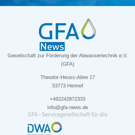
Gesellschaft zur Förderung der Abwassertechnik e.V.
(GFA)
Theodor-Heuss-Allee 17
53773 Hennef
+492242872333
info@gfa-news.de