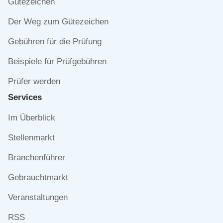
Gütezeichen
Der Weg zum Gütezeichen
Gebühren für die Prüfung
Beispiele für Prüfgebühren
Prüfer werden
Services
Navigation
Im Überblick
überspringen
Stellenmarkt
Branchenführer
Gebrauchtmarkt
Veranstaltungen
RSS