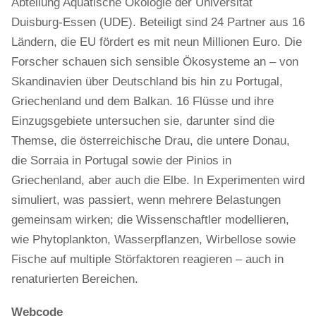
Abteilung Aquatische Ökologie der Universität
Duisburg-Essen (UDE). Beteiligt sind 24 Partner aus 16
Ländern, die EU fördert es mit neun Millionen Euro. Die
Forscher schauen sich sensible Ökosysteme an – von
Skandinavien über Deutschland bis hin zu Portugal,
Griechenland und dem Balkan. 16 Flüsse und ihre
Einzugsgebiete untersuchen sie, darunter sind die
Themse, die österreichische Drau, die untere Donau,
die Sorraia in Portugal sowie der Pinios in
Griechenland, aber auch die Elbe. In Experimenten wird
simuliert, was passiert, wenn mehrere Belastungen
gemeinsam wirken; die Wissenschaftler modellieren,
wie Phytoplankton, Wasserpflanzen, Wirbellose sowie
Fische auf multiple Störfaktoren reagieren – auch in
renaturierten Bereichen.
Webcode