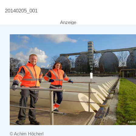
20140205_001
Anzeige
© Achim Höcherl