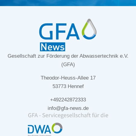
Gesellschaft zur Förderung der Abwassertechnik e.V.
(GFA)
Theodor-Heuss-Allee 17
53773 Hennef
+492242872333
info@gfa-news.de