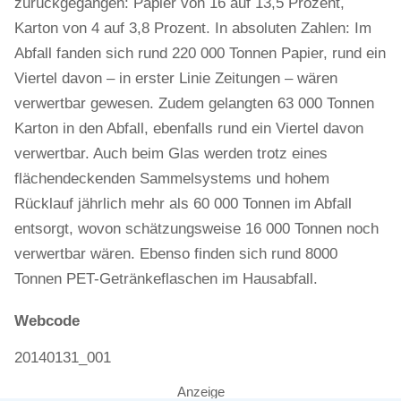
zurückgegangen: Papier von 16 auf 13,5 Prozent,
Karton von 4 auf 3,8 Prozent. In absoluten Zahlen: Im
Abfall fanden sich rund 220 000 Tonnen Papier, rund ein
Viertel davon – in erster Linie Zeitungen – wären
verwertbar gewesen. Zudem gelangten 63 000 Tonnen
Karton in den Abfall, ebenfalls rund ein Viertel davon
verwertbar. Auch beim Glas werden trotz eines
flächendeckenden Sammelsystems und hohem
Rücklauf jährlich mehr als 60 000 Tonnen im Abfall
entsorgt, wovon schätzungsweise 16 000 Tonnen noch
verwertbar wären. Ebenso finden sich rund 8000
Tonnen PET-Getränkeflaschen im Hausabfall.
Webcode
20140131_001
Anzeige