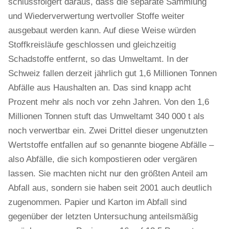
schlussfolgert daraus, dass die separate Sammlung
und Wiederverwertung wertvoller Stoffe weiter
ausgebaut werden kann. Auf diese Weise würden
Stoffkreisläufe geschlossen und gleichzeitig
Schadstoffe entfernt, so das Umweltamt. In der
Schweiz fallen derzeit jährlich gut 1,6 Millionen Tonnen
Abfälle aus Haushalten an. Das sind knapp acht
Prozent mehr als noch vor zehn Jahren. Von den 1,6
Millionen Tonnen stuft das Umweltamt 340 000 t als
noch verwertbar ein. Zwei Drittel dieser ungenutzten
Wertstoffe entfallen auf so genannte biogene Abfälle –
also Abfälle, die sich kompostieren oder vergären
lassen. Sie machten nicht nur den größten Anteil am
Abfall aus, sondern sie haben seit 2001 auch deutlich
zugenommen. Papier und Karton im Abfall sind
gegenüber der letzten Untersuchung anteilsmäßig