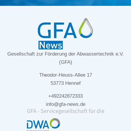
Gesellschaft zur Förderung der Abwassertechnik e.V.
(GFA)
Theodor-Heuss-Allee 17
53773 Hennef
+492242872333
info@gfa-news.de