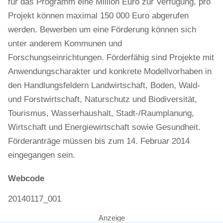
für das Programm eine Million Euro zur Verfügung, pro
Projekt können maximal 150 000 Euro abgerufen
werden. Bewerben um eine Förderung können sich
unter anderem Kommunen und
Forschungseinrichtungen. Förderfähig sind Projekte mit
Anwendungscharakter und konkrete Modellvorhaben in
den Handlungsfeldern Landwirtschaft, Boden, Wald-
und Forstwirtschaft, Naturschutz und Biodiversität,
Tourismus, Wasserhaushalt, Stadt-/Raumplanung,
Wirtschaft und Energiewirtschaft sowie Gesundheit.
Förderanträge müssen bis zum 14. Februar 2014
eingegangen sein.
Webcode
20140117_001
Anzeige