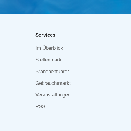
Services
Navigation
Im Überblick
überspringen
Stellenmarkt
Branchenführer
Gebrauchtmarkt
Veranstaltungen
RSS