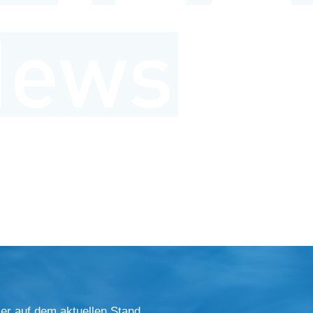
er auf dem aktuellen Stand.