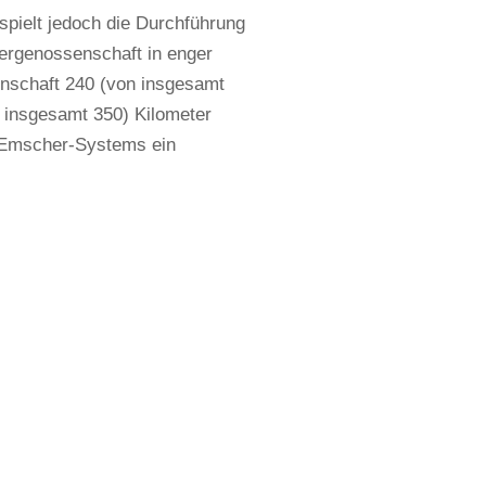
spielt jedoch die Durchführung
ergenossenschaft in enger
nschaft 240 (von insgesamt
n insgesamt 350) Kilometer
s Emscher-Systems ein