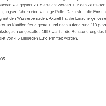
chen wie geplant 2018 erreicht werden. Für den Zeitfaktor 
igungsverfahren eine wichtige Rolle. Dazu steht die Emsch
 mit den Wasserbehörden. Aktuell hat die Emschergenosse
ter an Kanälen fertig gestellt und nachlaufend rund 110 (vo
kologisch umgestaltet. 1992 war für die Renaturierung de
t von 4,5 Milliarden Euro ermittelt worden.
005