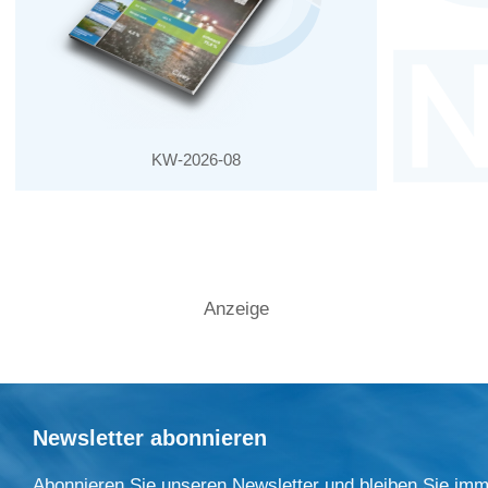
KW-2026-08
Anzeige
Newsletter abonnieren
Abonnieren Sie unseren Newsletter und bleiben Sie imm