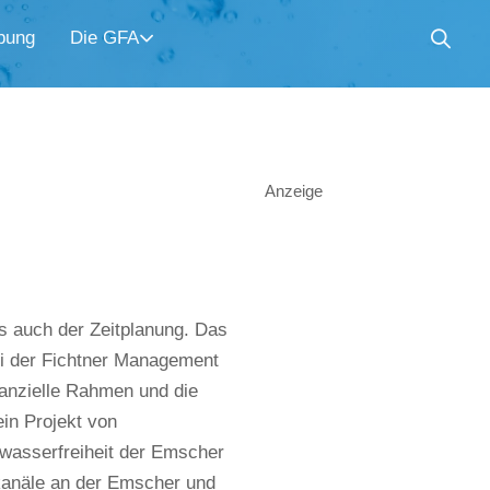
bung
Die GFA
Anzeige
s auch der Zeitplanung. Das
ei der Fichtner Management
nanzielle Rahmen und die
ein Projekt von
wasserfreiheit der Emscher
rkanäle an der Emscher und