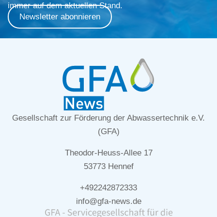
immer auf dem aktuellen Stand.
Newsletter abonnieren
Gesellschaft zur Förderung der Abwassertechnik e.V.
(GFA)
Theodor-Heuss-Allee 17
53773 Hennef
+492242872333
info@gfa-news.de