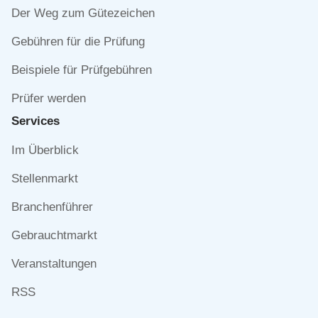
Der Weg zum Gütezeichen
Gebühren für die Prüfung
Beispiele für Prüfgebühren
Prüfer werden
Services
Navigation
Im Überblick
überspringen
Stellenmarkt
Branchenführer
Gebrauchtmarkt
Veranstaltungen
RSS