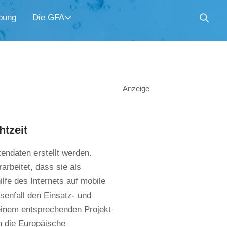
bung
Die GFA
Anzeige
tzeit
ndaten erstellt werden.
arbeitet, dass sie als
fe des Internets auf mobile
senfall den Einsatz- und
 einem entsprechenden Projekt
 die Europäische