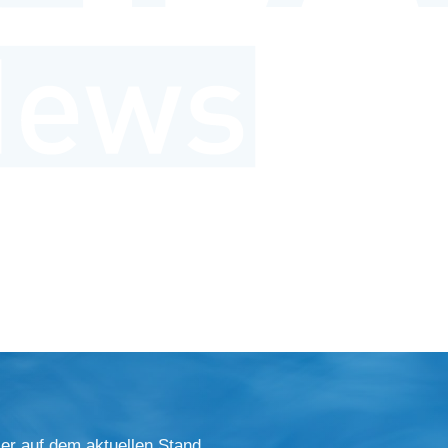
er auf dem aktuellen Stand.