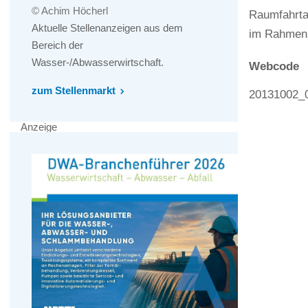
© Achim Höcherl
Raumfahrta
Aktuelle Stellenanzeigen aus dem
im Rahmen 
Bereich der
Wasser-/Abwasserwirtschaft.
Webcode
zum Stellenmarkt
20131002_
Anzeige