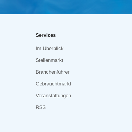
Services
Navigation
Im Überblick
überspringen
Stellenmarkt
Branchenführer
Gebrauchtmarkt
Veranstaltungen
RSS