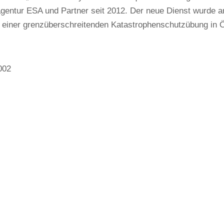
gentur ESA und Partner seit 2012. Der neue Dienst wurde a
einer grenzüberschreitenden Katastrophenschutzübung in Ös
002