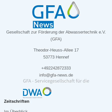
Gesellschaft zur Förderung der Abwassertechnik e.V.
(GFA)
Theodor-Heuss-Allee 17
53773 Hennef
+492242872333
info@gfa-news.de
Zeitschriften
Navigation
Im Überblick