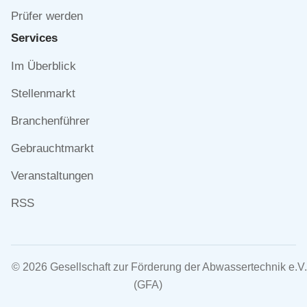
Prüfer werden
Services
Navigation
Im Überblick
überspringen
Stellenmarkt
Branchenführer
Gebrauchtmarkt
Veranstaltungen
RSS
© 2026 Gesellschaft zur Förderung der Abwassertechnik e.V.
(GFA)