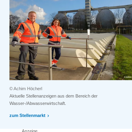
© Achim Höcherl
Aktuelle Stellenanzeigen aus dem Bereich der
Wasser-/Abwasserwirtschaft.
zum Stellenmarkt
Anzeige