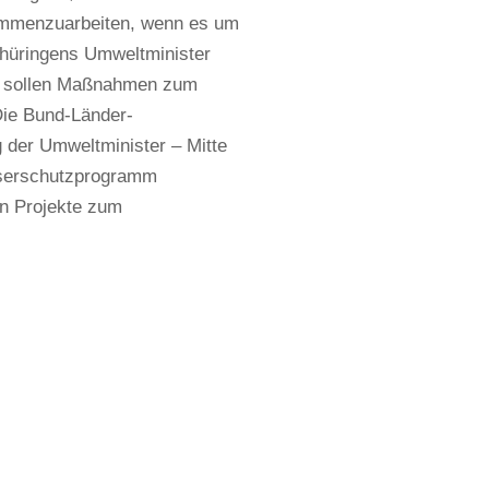
sammenzuarbeiten, wenn es um
Thüringens Umweltminister
em sollen Maßnahmen zum
Die Bund-Länder-
 der Umweltminister – Mitte
sserschutzprogramm
en Projekte zum