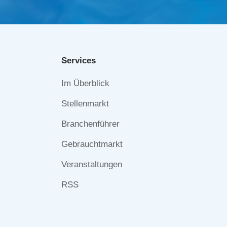
Services
Navigation
Im Überblick
überspringen
Stellenmarkt
Branchenführer
Gebrauchtmarkt
Veranstaltungen
RSS