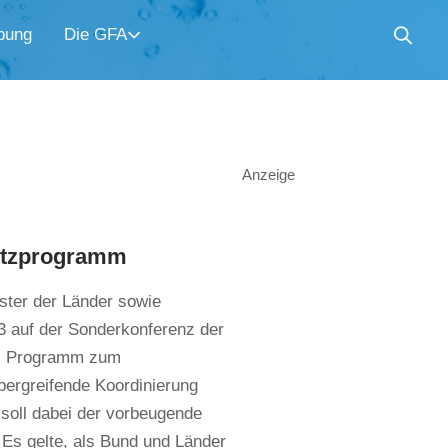
bung
Die GFA
Anzeige
utzprogramm
ster der Länder sowie
3 auf der Sonderkonferenz der
es Programm zum
bergreifende Koordinierung
t soll dabei der vorbeugende
Es gelte, als Bund und Länder