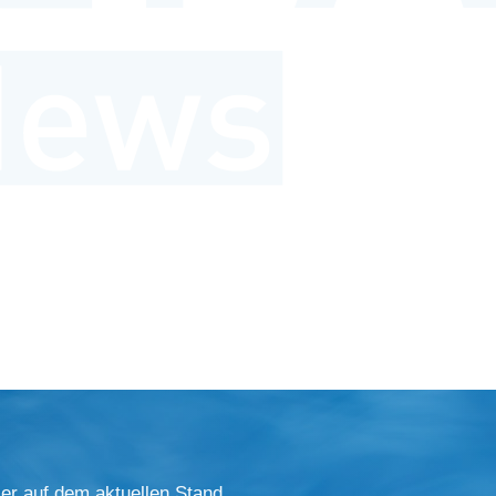
er auf dem aktuellen Stand.