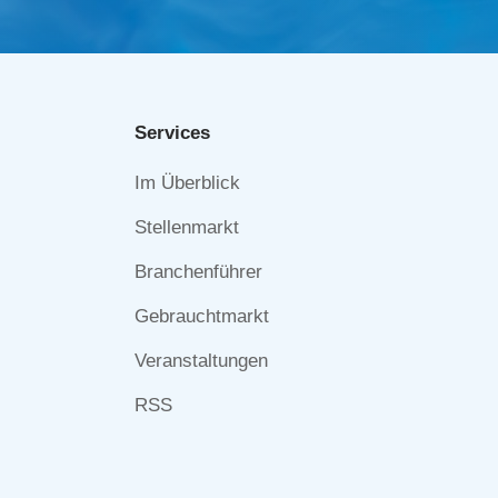
Services
Navigation
Im Überblick
überspringen
Stellenmarkt
Branchenführer
Gebrauchtmarkt
Veranstaltungen
RSS