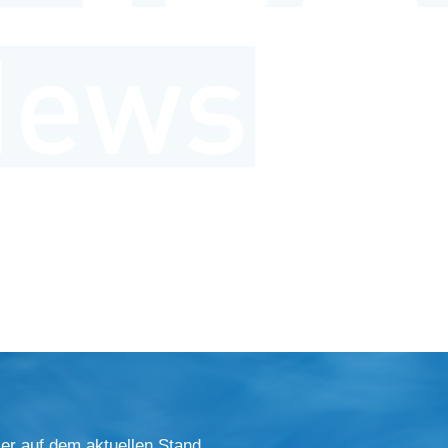
er auf dem aktuellen Stand.