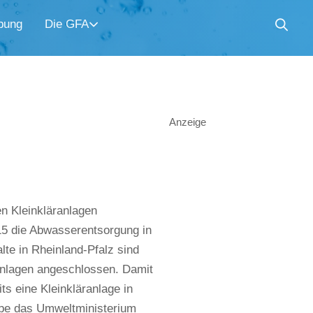
bung
Die GFA
Anzeige
en Kleinkläranlagen
15 die Abwasserentsorgung in
lte in Rheinland-Pfalz sind
anlagen angeschlossen. Damit
ts eine Kleinkläranlage in
abe das Umweltministerium