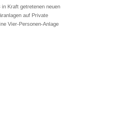
 in Kraft getretenen neuen
äranlagen auf Private
eine Vier-Personen-Anlage