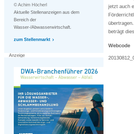
© Achim Höcherl
jetzt auch 
Aktuelle Stellenanzeigen aus dem
Förderricht
Bereich der
übertragen.
Wasser-/Abwasserwirtschaft.
beträgt die
zum Stellenmarkt
Webcode
Anzeige
20130812_