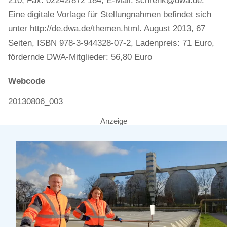
210, Fax: 02242/872 184, E-Mail: schrenk@dwa.de.
Eine digitale Vorlage für Stellungnahmen befindet sich
unter http://de.dwa.de/themen.html. August 2013, 67
Seiten, ISBN 978-3-944328-07-2, Ladenpreis: 71 Euro,
fördernde DWA-Mitglieder: 56,80 Euro
Webcode
20130806_003
Anzeige