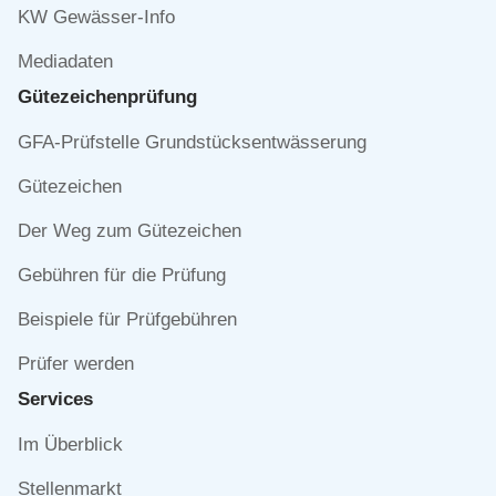
KW Gewässer-Info
Mediadaten
Gütezeichen­prüfung
Navigation
GFA-Prüfstelle Grundstücksentwässerung
überspringen
Gütezeichen
Der Weg zum Gütezeichen
Gebühren für die Prüfung
Beispiele für Prüfgebühren
Prüfer werden
Services
Navigation
Im Überblick
überspringen
Stellenmarkt