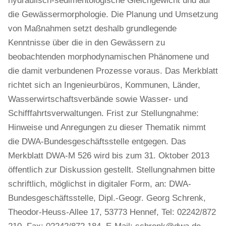
hydraulisch-sedimentologische Gleichgewicht und auf
die Gewässermorphologie. Die Planung und Umsetzung
von Maßnahmen setzt deshalb grundlegende
Kenntnisse über die in den Gewässern zu
beobachtenden morphodynamischen Phänomene und
die damit verbundenen Prozesse voraus. Das Merkblatt
richtet sich an Ingenieurbüros, Kommunen, Länder,
Wasserwirtschaftsverbände sowie Wasser- und
Schifffahrtsverwaltungen. Frist zur Stellungnahme:
Hinweise und Anregungen zu dieser Thematik nimmt
die DWA-Bundesgeschäftsstelle entgegen. Das
Merkblatt DWA-M 526 wird bis zum 31. Oktober 2013
öffentlich zur Diskussion gestellt. Stellungnahmen bitte
schriftlich, möglichst in digitaler Form, an: DWA-
Bundesgeschäftsstelle, Dipl.-Geogr. Georg Schrenk,
Theodor-Heuss-Allee 17, 53773 Hennef, Tel: 02242/872