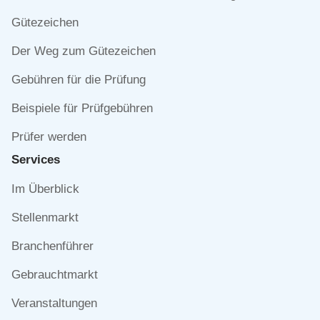
überspringen
Gütezeichen
Der Weg zum Gütezeichen
Gebühren für die Prüfung
Beispiele für Prüfgebühren
Prüfer werden
Services
Navigation
Im Überblick
überspringen
Stellenmarkt
Branchenführer
Gebrauchtmarkt
Veranstaltungen