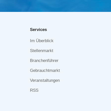
Services
Navigation
Im Überblick
überspringen
Stellenmarkt
Branchenführer
Gebrauchtmarkt
Veranstaltungen
RSS