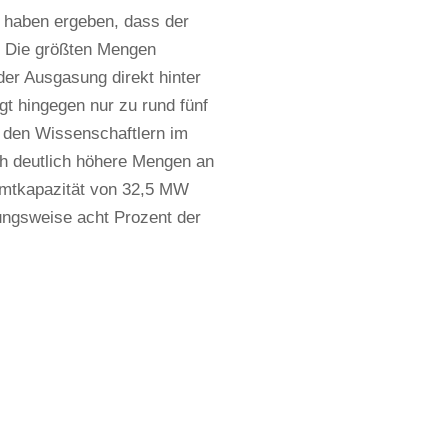
 haben ergeben, dass der
t. Die größten Mengen
er Ausgasung direkt hinter
t hingegen nur zu rund fünf
 den Wissenschaftlern im
ich deutlich höhere Mengen an
amtkapazität von 32,5 MW
ehungsweise acht Prozent der