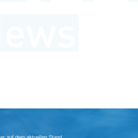
er auf dem aktuellen Stand.