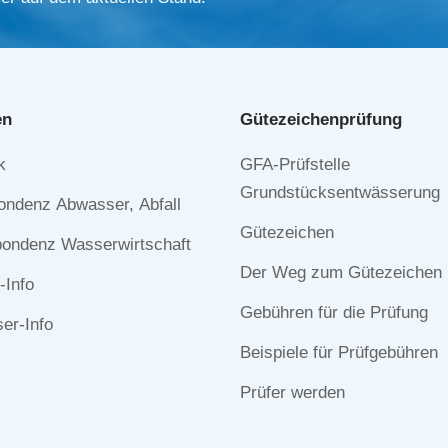
en
Gütezeichen­prüfung
Navigation
k
GFA-Prüfstelle
n
überspringen
Grundstücksentwässerung
ondenz Abwasser, Abfall
Gütezeichen
ondenz Wasserwirtschaft
Der Weg zum Gütezeichen
-Info
Gebühren für die Prüfung
r-Info
Beispiele für Prüfgebühren
Prüfer werden