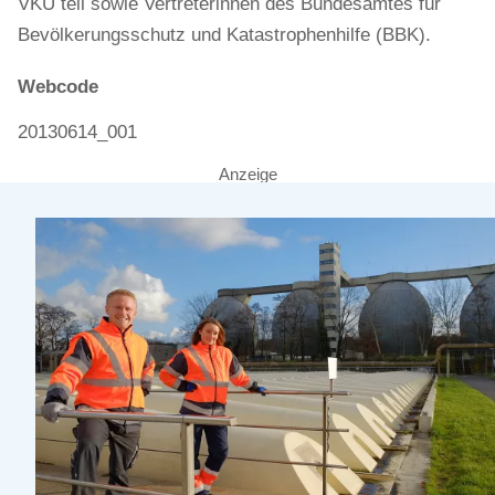
VKU teil sowie Vertreterinnen des Bundesamtes für
Bevölkerungsschutz und Katastrophenhilfe (BBK).
Webcode
20130614_001
Anzeige