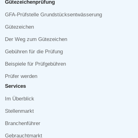
Gütezeichen­prüfung
Navigation
GFA-Prüfstelle Grundstücksentwässerung
überspringen
Gütezeichen
Der Weg zum Gütezeichen
Gebühren für die Prüfung
Beispiele für Prüfgebühren
Prüfer werden
Services
Navigation
Im Überblick
überspringen
Stellenmarkt
Branchenführer
Gebrauchtmarkt