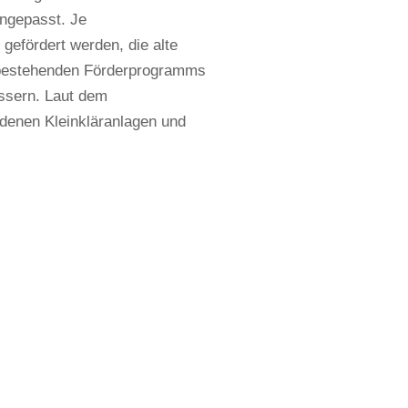
angepasst. Je
efördert werden, die alte
s bestehenden Förderprogramms
ssern. Laut dem
ndenen Kleinkläranlagen und