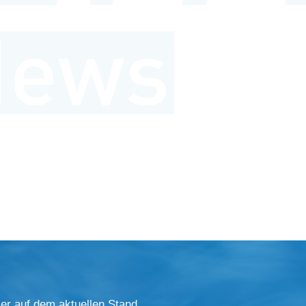
er auf dem aktuellen Stand.