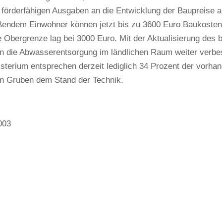
 förderfähigen Ausgaben an die Entwicklung der Baupreise 
ßendem Einwohner können jetzt bis zu 3600 Euro Baukosten g
ge Obergrenze lag bei 3000 Euro. Mit der Aktualisierung de
en die Abwasserentsorgung im ländlichen Raum weiter verbe
terium entsprechen derzeit lediglich 34 Prozent der vorha
en Gruben dem Stand der Technik.
003