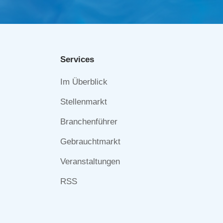
Services
Navigation
Im Überblick
überspringen
Stellenmarkt
Branchenführer
Gebrauchtmarkt
Veranstaltungen
RSS