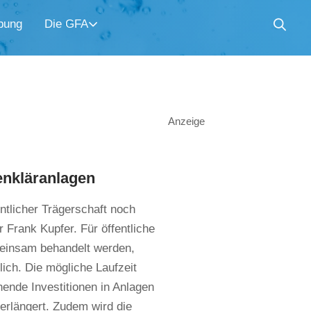
bung
Die GFA
Anzeige
enkläranlagen
ntlicher Trägerschaft noch
 Frank Kupfer. Für öffentliche
einsam behandelt werden,
ich. Die mögliche Laufzeit
hende Investitionen in Anlagen
erlängert. Zudem wird die