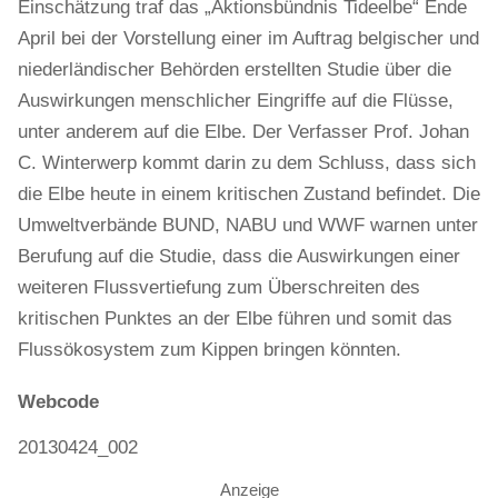
Einschätzung traf das „Aktionsbündnis Tideelbe“ Ende
April bei der Vorstellung einer im Auftrag belgischer und
niederländischer Behörden erstellten Studie über die
Auswirkungen menschlicher Eingriffe auf die Flüsse,
unter anderem auf die Elbe. Der Verfasser Prof. Johan
C. Winterwerp kommt darin zu dem Schluss, dass sich
die Elbe heute in einem kritischen Zustand befindet. Die
Umweltverbände BUND, NABU und WWF warnen unter
Berufung auf die Studie, dass die Auswirkungen einer
weiteren Flussvertiefung zum Überschreiten des
kritischen Punktes an der Elbe führen und somit das
Flussökosystem zum Kippen bringen könnten.
Webcode
20130424_002
Anzeige