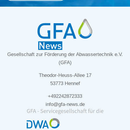
Gesellschaft zur Förderung der Abwassertechnik e.V.
(GFA)
Theodor-Heuss-Allee 17
53773 Hennef
+492242872333
info@gfa-news.de