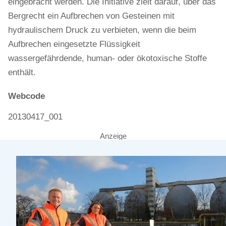
eingebracht werden. Die Initiative zielt darauf, über das
Bergrecht ein Aufbrechen von Gesteinen mit
hydraulischem Druck zu verbieten, wenn die beim
Aufbrechen eingesetzte Flüssigkeit
wassergefährdende, human- oder ökotoxische Stoffe
enthält.
Webcode
20130417_001
Anzeige