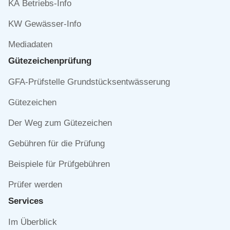
KA Betriebs-Info
KW Gewässer-Info
Mediadaten
Gütezeichen­prüfung
Navigation
GFA-Prüfstelle Grundstücksentwässerung
überspringen
Gütezeichen
Der Weg zum Gütezeichen
Gebühren für die Prüfung
Beispiele für Prüfgebühren
Prüfer werden
Services
Navigation
Im Überblick