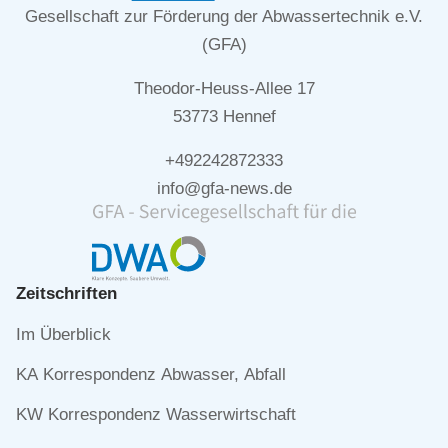
Gesellschaft zur Förderung der Abwassertechnik e.V.
(GFA)
Theodor-Heuss-Allee 17
53773 Hennef
+492242872333
info@gfa-news.de
Zeitschriften
Navigation
Im Überblick
überspringen
KA Korrespondenz Abwasser, Abfall
KW Korrespondenz Wasserwirtschaft