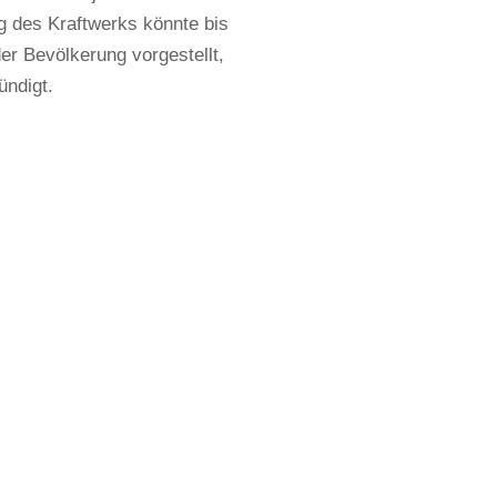
ng des Kraftwerks könnte bis
er Bevölkerung vorgestellt,
ündigt.