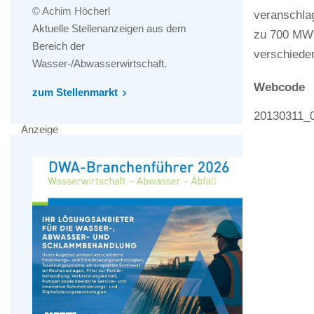
© Achim Höcherl
veranschlag
Aktuelle Stellenanzeigen aus dem
zu 700 MW b
Bereich der
verschiede
Wasser-/Abwasserwirtschaft.
Webcode
zum Stellenmarkt
20130311_
Anzeige