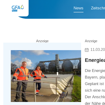
News
Zeitschr
Anzeige
Anzeige
11.03.2
Energie
Die Energi
Bayern, pl
Geplant ist
sich eine 
Der Anschl
der Nähe d