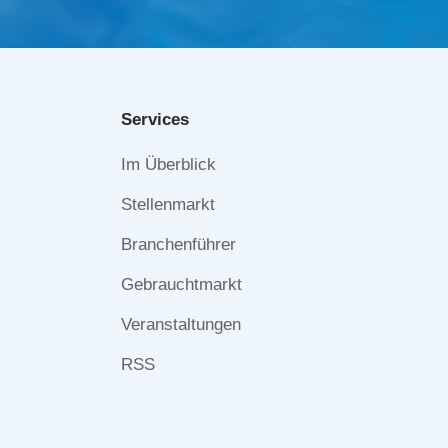
Services
Navigation
Im Überblick
überspringen
Stellenmarkt
Branchenführer
Gebrauchtmarkt
Veranstaltungen
RSS