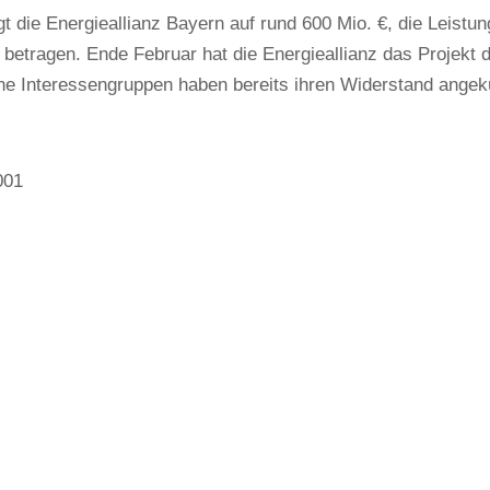
t die Energieallianz Bayern auf rund 600 Mio. €, die Leistu
etragen. Ende Februar hat die Energieallianz das Projekt d
ne Interessengruppen haben bereits ihren Widerstand angek
001