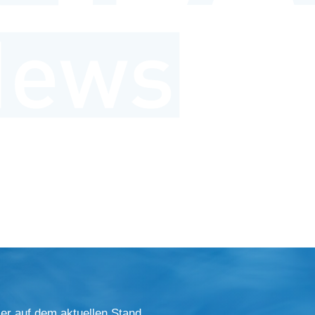
er auf dem aktuellen Stand.