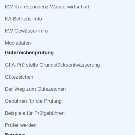
KW Korrespondenz Wasserwirtschaft
KA Betriebs-Info
KW Gewässer-Info
Mediadaten
Gütezeichen­prüfung
Navigation
GFA-Prüfstelle Grundstücksentwässerung
überspringen
Gütezeichen
Der Weg zum Gütezeichen
Gebühren für die Prüfung
Beispiele für Prüfgebühren
Prüfer werden
Services