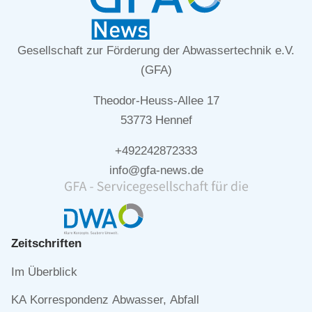
Gesellschaft zur Förderung der Abwassertechnik e.V.
(GFA)
Theodor-Heuss-Allee 17
53773 Hennef
+492242872333
info@gfa-news.de
Zeitschriften
Navigation
Im Überblick
überspringen
KA Korrespondenz Abwasser, Abfall