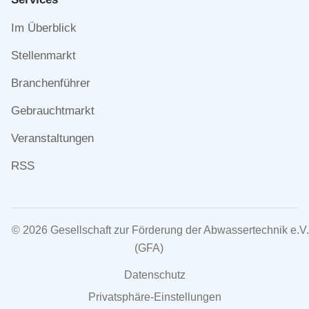
Navigation
Im Überblick
überspringen
Stellenmarkt
Branchenführer
Gebrauchtmarkt
Veranstaltungen
RSS
© 2026 Gesellschaft zur Förderung der Abwassertechnik e.V.
(GFA)
Navigation
Datenschutz
überspringen
Privatsphäre-Einstellungen