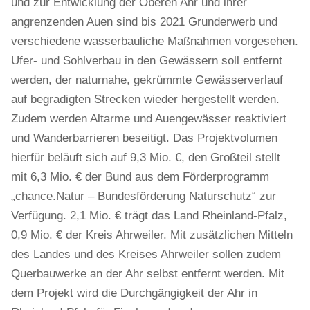
und zur Entwicklung der Oberen Ahr und ihrer
angrenzenden Auen sind bis 2021 Grunderwerb und
verschiedene wasserbauliche Maßnahmen vorgesehen.
Ufer- und Sohlverbau in den Gewässern soll entfernt
werden, der naturnahe, gekrümmte Gewässerverlauf
auf begradigten Strecken wieder hergestellt werden.
Zudem werden Altarme und Auengewässer reaktiviert
und Wanderbarrieren beseitigt. Das Projektvolumen
hierfür beläuft sich auf 9,3 Mio. €, den Großteil stellt
mit 6,3 Mio. € der Bund aus dem Förderprogramm
„chance.Natur – Bundesförderung Naturschutz“ zur
Verfügung. 2,1 Mio. € trägt das Land Rheinland-Pfalz,
0,9 Mio. € der Kreis Ahrweiler. Mit zusätzlichen Mitteln
des Landes und des Kreises Ahrweiler sollen zudem
Querbauwerke an der Ahr selbst entfernt werden. Mit
dem Projekt wird die Durchgängigkeit der Ahr in