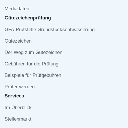
Mediadaten
Gütezeichen­prüfung
Navigation
GFA-Prüfstelle Grundstücksentwässerung
überspringen
Gütezeichen
Der Weg zum Gütezeichen
Gebühren für die Prüfung
Beispiele für Prüfgebühren
Prüfer werden
Services
Navigation
Im Überblick
überspringen
Stellenmarkt