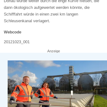
Donau würde weiter durch die enge Kurve fließen, die
dann ökologisch aufgewertet werden könnte, die
Schifffahrt würde in einen zwei km langen
Schleusenkanal verlagert.
Webcode
20121023_001
Anzeige