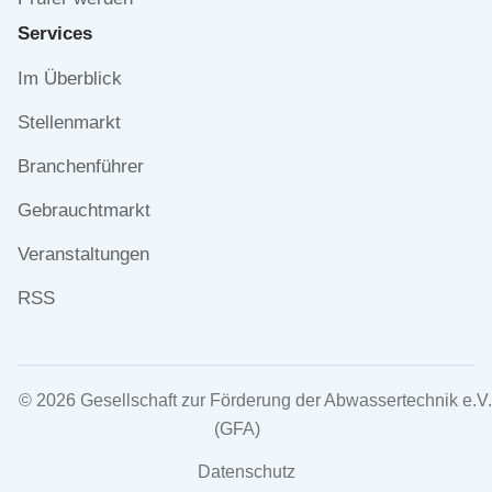
Services
Navigation
Im Überblick
überspringen
Stellenmarkt
Branchenführer
Gebrauchtmarkt
Veranstaltungen
RSS
© 2026 Gesellschaft zur Förderung der Abwassertechnik e.V.
(GFA)
Navigation
Datenschutz