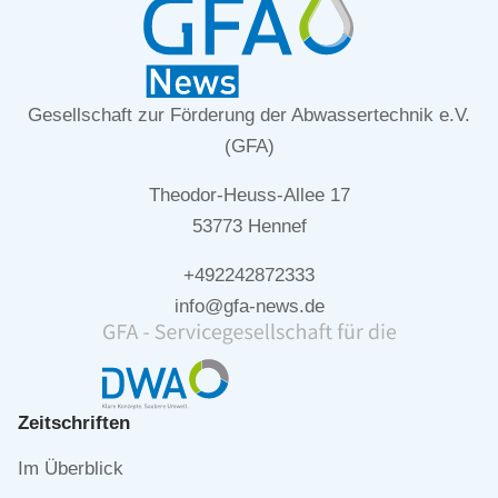
Gesellschaft zur Förderung der Abwassertechnik e.V.
(GFA)
Theodor-Heuss-Allee 17
53773 Hennef
+492242872333
info@gfa-news.de
Zeitschriften
Navigation
Im Überblick